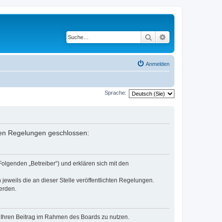
Suche
Erweiterte Suche
Anmelden
Sprache:
enden Regelungen geschlossen:
Folgenden „Betreiber“) und erklären sich mit den
jeweils die an dieser Stelle veröffentlichten Regelungen.
erden.
t, Ihren Beitrag im Rahmen des Boards zu nutzen.