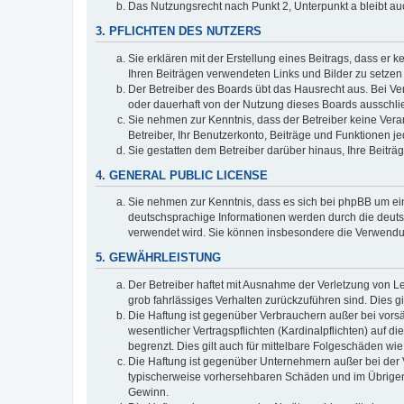
Das Nutzungsrecht nach Punkt 2, Unterpunkt a bleibt 
3. PFLICHTEN DES NUTZERS
Sie erklären mit der Erstellung eines Beitrags, dass er 
Ihren Beiträgen verwendeten Links und Bilder zu setze
Der Betreiber des Boards übt das Hausrecht aus. Bei V
oder dauerhaft von der Nutzung dieses Boards ausschlie
Sie nehmen zur Kenntnis, dass der Betreiber keine Verant
Betreiber, Ihr Benutzerkonto, Beiträge und Funktionen je
Sie gestatten dem Betreiber darüber hinaus, Ihre Beitr
4. GENERAL PUBLIC LICENSE
Sie nehmen zur Kenntnis, dass es sich bei phpBB um ein
deutschsprachige Informationen werden durch die deuts
verwendet wird. Sie können insbesondere die Verwendun
5. GEWÄHRLEISTUNG
Der Betreiber haftet mit Ausnahme der Verletzung von Le
grob fahrlässiges Verhalten zurückzuführen sind. Dies 
Die Haftung ist gegenüber Verbrauchern außer bei vors
wesentlicher Vertragspflichten (Kardinalpflichten) auf
begrenzt. Dies gilt auch für mittelbare Folgeschäden 
Die Haftung ist gegenüber Unternehmern außer bei der V
typischerweise vorhersehbaren Schäden und im Übrigen 
Gewinn.