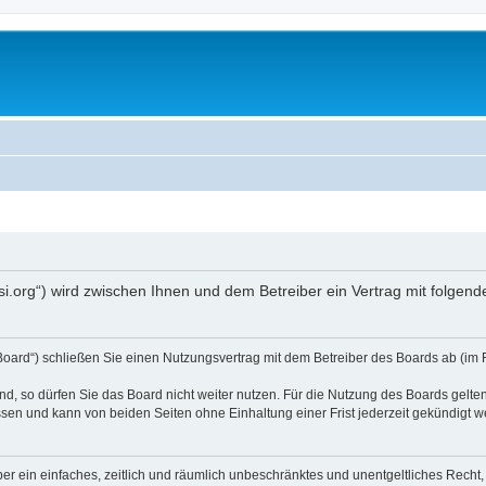
opsi.org“) wird zwischen Ihnen und dem Betreiber ein Vertrag mit folg
 Board“) schließen Sie einen Nutzungsvertrag mit dem Betreiber des Boards ab (im 
, so dürfen Sie das Board nicht weiter nutzen. Für die Nutzung des Boards gelten 
sen und kann von beiden Seiten ohne Einhaltung einer Frist jederzeit gekündigt w
iber ein einfaches, zeitlich und räumlich unbeschränktes und unentgeltliches Rech