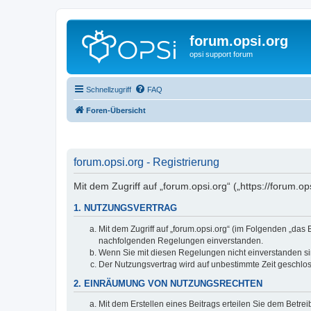
forum.opsi.org
opsi support forum
Schnellzugriff
FAQ
Foren-Übersicht
forum.opsi.org - Registrierung
Mit dem Zugriff auf „forum.opsi.org“ („https://forum.
1. NUTZUNGSVERTRAG
Mit dem Zugriff auf „forum.opsi.org“ (im Folgenden „das
nachfolgenden Regelungen einverstanden.
Wenn Sie mit diesen Regelungen nicht einverstanden sind
Der Nutzungsvertrag wird auf unbestimmte Zeit geschlos
2. EINRÄUMUNG VON NUTZUNGSRECHTEN
Mit dem Erstellen eines Beitrags erteilen Sie dem Betre