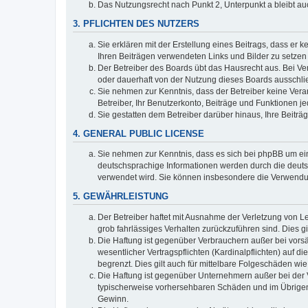
Das Nutzungsrecht nach Punkt 2, Unterpunkt a bleibt 
3. PFLICHTEN DES NUTZERS
Sie erklären mit der Erstellung eines Beitrags, dass er 
Ihren Beiträgen verwendeten Links und Bilder zu setze
Der Betreiber des Boards übt das Hausrecht aus. Bei V
oder dauerhaft von der Nutzung dieses Boards ausschlie
Sie nehmen zur Kenntnis, dass der Betreiber keine Verant
Betreiber, Ihr Benutzerkonto, Beiträge und Funktionen je
Sie gestatten dem Betreiber darüber hinaus, Ihre Beitr
4. GENERAL PUBLIC LICENSE
Sie nehmen zur Kenntnis, dass es sich bei phpBB um ein
deutschsprachige Informationen werden durch die deuts
verwendet wird. Sie können insbesondere die Verwendun
5. GEWÄHRLEISTUNG
Der Betreiber haftet mit Ausnahme der Verletzung von Le
grob fahrlässiges Verhalten zurückzuführen sind. Dies 
Die Haftung ist gegenüber Verbrauchern außer bei vors
wesentlicher Vertragspflichten (Kardinalpflichten) auf
begrenzt. Dies gilt auch für mittelbare Folgeschäden 
Die Haftung ist gegenüber Unternehmern außer bei der V
typischerweise vorhersehbaren Schäden und im Übrigen 
Gewinn.