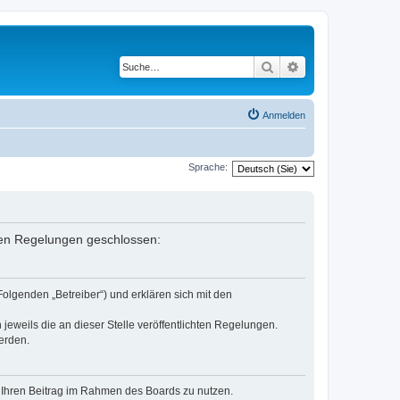
Suche
Erweiterte Suche
Anmelden
Sprache:
enden Regelungen geschlossen:
Folgenden „Betreiber“) und erklären sich mit den
jeweils die an dieser Stelle veröffentlichten Regelungen.
erden.
t, Ihren Beitrag im Rahmen des Boards zu nutzen.