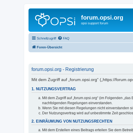
forum.opsi.org
opsi support forum
Schnellzugriff
FAQ
Foren-Übersicht
forum.opsi.org - Registrierung
Mit dem Zugriff auf „forum.opsi.org“ („https://forum.
1. NUTZUNGSVERTRAG
Mit dem Zugriff auf „forum.opsi.org“ (im Folgenden „das
nachfolgenden Regelungen einverstanden.
Wenn Sie mit diesen Regelungen nicht einverstanden sind
Der Nutzungsvertrag wird auf unbestimmte Zeit geschlos
2. EINRÄUMUNG VON NUTZUNGSRECHTEN
Mit dem Erstellen eines Beitrags erteilen Sie dem Betre