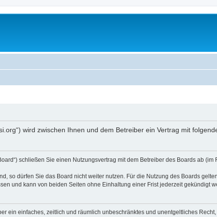
opsi.org“) wird zwischen Ihnen und dem Betreiber ein Vertrag mit folg
 Board“) schließen Sie einen Nutzungsvertrag mit dem Betreiber des Boards ab (im 
, so dürfen Sie das Board nicht weiter nutzen. Für die Nutzung des Boards gelten 
sen und kann von beiden Seiten ohne Einhaltung einer Frist jederzeit gekündigt w
iber ein einfaches, zeitlich und räumlich unbeschränktes und unentgeltliches Rech