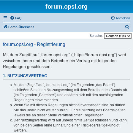
forum.opsi.org
FAQ
Anmelden
S
Foren-Übersicht
u
Sprache:
c
forum.opsi.org - Registrierung
h
Mit dem Zugriff auf „forum.opsi.org“ („https://forum.opsi.org“) wird
e
zwischen Ihnen und dem Betreiber ein Vertrag mit folgenden
Regelungen geschlossen:
1. NUTZUNGSVERTRAG
Mit dem Zugriff auf „forum.opsi.org“ (im Folgenden „das Board“)
schließen Sie einen Nutzungsvertrag mit dem Betreiber des Boards ab
(im Folgenden „Betreiber“) und erklären sich mit den nachfolgenden
Regelungen einverstanden.
Wenn Sie mit diesen Regelungen nicht einverstanden sind, so dürfen
Sie das Board nicht weiter nutzen. Für die Nutzung des Boards gelten
jeweils die an dieser Stelle veröffentlichten Regelungen.
Der Nutzungsvertrag wird auf unbestimmte Zeit geschlossen und kann
von beiden Seiten ohne Einhaltung einer Frist jederzeit gekündigt
werden.