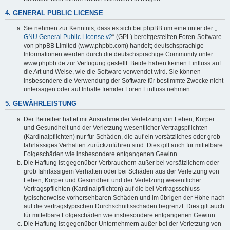
4. GENERAL PUBLIC LICENSE
Sie nehmen zur Kenntnis, dass es sich bei phpBB um eine unter der „
GNU General Public License v2
“ (GPL) bereitgestellten Foren-Software
von phpBB Limited (www.phpbb.com) handelt; deutschsprachige
Informationen werden durch die deutschsprachige Community unter
www.phpbb.de zur Verfügung gestellt. Beide haben keinen Einfluss auf
die Art und Weise, wie die Software verwendet wird. Sie können
insbesondere die Verwendung der Software für bestimmte Zwecke nicht
untersagen oder auf Inhalte fremder Foren Einfluss nehmen.
5. GEWÄHRLEISTUNG
Der Betreiber haftet mit Ausnahme der Verletzung von Leben, Körper
und Gesundheit und der Verletzung wesentlicher Vertragspflichten
(Kardinalpflichten) nur für Schäden, die auf ein vorsätzliches oder grob
fahrlässiges Verhalten zurückzuführen sind. Dies gilt auch für mittelbare
Folgeschäden wie insbesondere entgangenen Gewinn.
Die Haftung ist gegenüber Verbrauchern außer bei vorsätzlichem oder
grob fahrlässigem Verhalten oder bei Schäden aus der Verletzung von
Leben, Körper und Gesundheit und der Verletzung wesentlicher
Vertragspflichten (Kardinalpflichten) auf die bei Vertragsschluss
typischerweise vorhersehbaren Schäden und im übrigen der Höhe nach
auf die vertragstypischen Durchschnittsschäden begrenzt. Dies gilt auch
für mittelbare Folgeschäden wie insbesondere entgangenen Gewinn.
Die Haftung ist gegenüber Unternehmern außer bei der Verletzung von