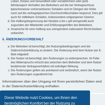
Leben, Körper und Gesundheit oder vorsätzlichem oder grob
fahrlässigem Verhalten des Betreibers auf die bei Vertragsschluss
typischerweise vorhersehbaren Schäden und im Übrigen der Höhe
nach auf die vertragstypischen Durchschnittsschäden begrenzt. Dies gilt
auch für mittelbare Schäden, insbesondere entgangenen Gewinn.
Die Haftungsbegrenzung der Absätze a bis c gilt sinngemäß auch
zugunsten der Mitarbeiter und Erfüllungsgehilfen des Betreibers.
Ansprüche für eine Haftung aus zwingendem nationalem Recht bleiben
unberührt.
6. ÄNDERUNGSVORBEHALT
Der Betreiber ist berechtigt, die Nutzungsbedingungen und die
Datenschutzerklärung zu ändern. Die Änderung wird dem Nutzer per E-
Mail mitgeteilt.
Der Nutzer ist berechtigt, den Änderungen zu widersprechen. Im Falle
des Widerspruchs erlischt das zwischen dem Betreiber und dem Nutzer
bestehende Vertragsverhältnis mit sofortiger Wirkung.
Die Änderungen gelten als anerkannt und verbindlich, wenn der Nutzer
den Änderungen zugestimmt hat.
Informationen über den Umgang mit Ihren persönlichen Daten sind
in der Datenschutzerklärung enthalten.
Diese Website nutzt Cookies, um Ihnen den
bestmöglichen Komfort bei der Nutzung zu