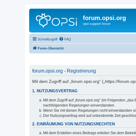
forum.opsi.org
opsi support forum
Schnellzugriff
FAQ
Foren-Übersicht
forum.opsi.org - Registrierung
Mit dem Zugriff auf „forum.opsi.org“ („https://forum.
1. NUTZUNGSVERTRAG
Mit dem Zugriff auf „forum.opsi.org“ (im Folgenden „das
nachfolgenden Regelungen einverstanden.
Wenn Sie mit diesen Regelungen nicht einverstanden sind
Der Nutzungsvertrag wird auf unbestimmte Zeit geschlos
2. EINRÄUMUNG VON NUTZUNGSRECHTEN
Mit dem Erstellen eines Beitrags erteilen Sie dem Betre