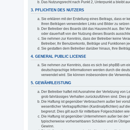
Das Nutzungsrecht nach Punkt 2, Unterpunkt a bleibt 
3. PFLICHTEN DES NUTZERS
Sie erklären mit der Erstellung eines Beitrags, dass er 
Ihren Beiträgen verwendeten Links und Bilder zu setze
Der Betreiber des Boards übt das Hausrecht aus. Bei V
oder dauerhaft von der Nutzung dieses Boards ausschlie
Sie nehmen zur Kenntnis, dass der Betreiber keine Verant
Betreiber, Ihr Benutzerkonto, Beiträge und Funktionen je
Sie gestatten dem Betreiber darüber hinaus, Ihre Beitr
4. GENERAL PUBLIC LICENSE
Sie nehmen zur Kenntnis, dass es sich bei phpBB um ein
deutschsprachige Informationen werden durch die deuts
verwendet wird. Sie können insbesondere die Verwendun
5. GEWÄHRLEISTUNG
Der Betreiber haftet mit Ausnahme der Verletzung von Le
grob fahrlässiges Verhalten zurückzuführen sind. Dies 
Die Haftung ist gegenüber Verbrauchern außer bei vors
wesentlicher Vertragspflichten (Kardinalpflichten) auf
begrenzt. Dies gilt auch für mittelbare Folgeschäden 
Die Haftung ist gegenüber Unternehmern außer bei der V
typischerweise vorhersehbaren Schäden und im Übrigen 
Gewinn.