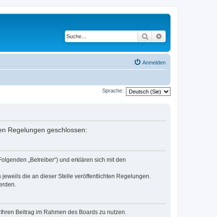
Suche
Erweiterte Suche
Anmelden
Sprache:
enden Regelungen geschlossen:
Folgenden „Betreiber“) und erklären sich mit den
jeweils die an dieser Stelle veröffentlichten Regelungen.
erden.
t, Ihren Beitrag im Rahmen des Boards zu nutzen.