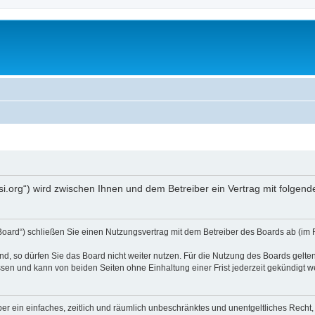
opsi.org“) wird zwischen Ihnen und dem Betreiber ein Vertrag mit folg
 Board“) schließen Sie einen Nutzungsvertrag mit dem Betreiber des Boards ab (im 
, so dürfen Sie das Board nicht weiter nutzen. Für die Nutzung des Boards gelten 
sen und kann von beiden Seiten ohne Einhaltung einer Frist jederzeit gekündigt w
iber ein einfaches, zeitlich und räumlich unbeschränktes und unentgeltliches Rech