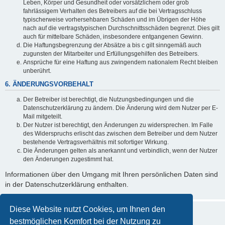
Leben, Körper und Gesundheit oder vorsätzlichem oder grob
fahrlässigem Verhalten des Betreibers auf die bei Vertragsschluss
typischerweise vorhersehbaren Schäden und im Übrigen der Höhe
nach auf die vertragstypischen Durchschnittsschäden begrenzt. Dies gilt
auch für mittelbare Schäden, insbesondere entgangenen Gewinn.
Die Haftungsbegrenzung der Absätze a bis c gilt sinngemäß auch
zugunsten der Mitarbeiter und Erfüllungsgehilfen des Betreibers.
Ansprüche für eine Haftung aus zwingendem nationalem Recht bleiben
unberührt.
6. ÄNDERUNGSVORBEHALT
Der Betreiber ist berechtigt, die Nutzungsbedingungen und die
Datenschutzerklärung zu ändern. Die Änderung wird dem Nutzer per E-
Mail mitgeteilt.
Der Nutzer ist berechtigt, den Änderungen zu widersprechen. Im Falle
des Widerspruchs erlischt das zwischen dem Betreiber und dem Nutzer
bestehende Vertragsverhältnis mit sofortiger Wirkung.
Die Änderungen gelten als anerkannt und verbindlich, wenn der Nutzer
den Änderungen zugestimmt hat.
Informationen über den Umgang mit Ihren persönlichen Daten sind
in der Datenschutzerklärung enthalten.
Diese Website nutzt Cookies, um Ihnen den
bestmöglichen Komfort bei der Nutzung zu