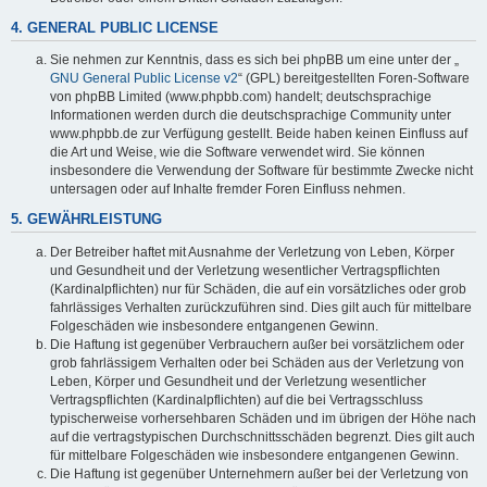
4. GENERAL PUBLIC LICENSE
Sie nehmen zur Kenntnis, dass es sich bei phpBB um eine unter der „
GNU General Public License v2
“ (GPL) bereitgestellten Foren-Software
von phpBB Limited (www.phpbb.com) handelt; deutschsprachige
Informationen werden durch die deutschsprachige Community unter
www.phpbb.de zur Verfügung gestellt. Beide haben keinen Einfluss auf
die Art und Weise, wie die Software verwendet wird. Sie können
insbesondere die Verwendung der Software für bestimmte Zwecke nicht
untersagen oder auf Inhalte fremder Foren Einfluss nehmen.
5. GEWÄHRLEISTUNG
Der Betreiber haftet mit Ausnahme der Verletzung von Leben, Körper
und Gesundheit und der Verletzung wesentlicher Vertragspflichten
(Kardinalpflichten) nur für Schäden, die auf ein vorsätzliches oder grob
fahrlässiges Verhalten zurückzuführen sind. Dies gilt auch für mittelbare
Folgeschäden wie insbesondere entgangenen Gewinn.
Die Haftung ist gegenüber Verbrauchern außer bei vorsätzlichem oder
grob fahrlässigem Verhalten oder bei Schäden aus der Verletzung von
Leben, Körper und Gesundheit und der Verletzung wesentlicher
Vertragspflichten (Kardinalpflichten) auf die bei Vertragsschluss
typischerweise vorhersehbaren Schäden und im übrigen der Höhe nach
auf die vertragstypischen Durchschnittsschäden begrenzt. Dies gilt auch
für mittelbare Folgeschäden wie insbesondere entgangenen Gewinn.
Die Haftung ist gegenüber Unternehmern außer bei der Verletzung von