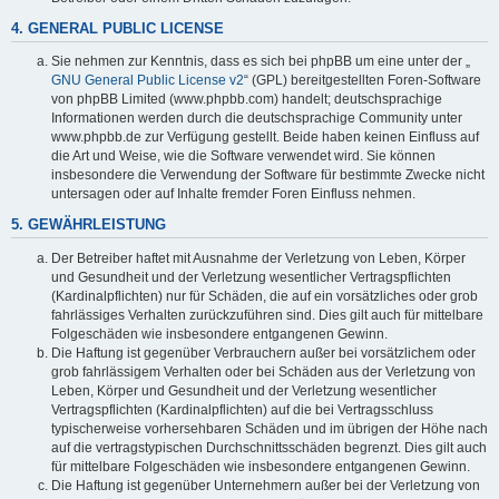
4. GENERAL PUBLIC LICENSE
Sie nehmen zur Kenntnis, dass es sich bei phpBB um eine unter der „
GNU General Public License v2
“ (GPL) bereitgestellten Foren-Software
von phpBB Limited (www.phpbb.com) handelt; deutschsprachige
Informationen werden durch die deutschsprachige Community unter
www.phpbb.de zur Verfügung gestellt. Beide haben keinen Einfluss auf
die Art und Weise, wie die Software verwendet wird. Sie können
insbesondere die Verwendung der Software für bestimmte Zwecke nicht
untersagen oder auf Inhalte fremder Foren Einfluss nehmen.
5. GEWÄHRLEISTUNG
Der Betreiber haftet mit Ausnahme der Verletzung von Leben, Körper
und Gesundheit und der Verletzung wesentlicher Vertragspflichten
(Kardinalpflichten) nur für Schäden, die auf ein vorsätzliches oder grob
fahrlässiges Verhalten zurückzuführen sind. Dies gilt auch für mittelbare
Folgeschäden wie insbesondere entgangenen Gewinn.
Die Haftung ist gegenüber Verbrauchern außer bei vorsätzlichem oder
grob fahrlässigem Verhalten oder bei Schäden aus der Verletzung von
Leben, Körper und Gesundheit und der Verletzung wesentlicher
Vertragspflichten (Kardinalpflichten) auf die bei Vertragsschluss
typischerweise vorhersehbaren Schäden und im übrigen der Höhe nach
auf die vertragstypischen Durchschnittsschäden begrenzt. Dies gilt auch
für mittelbare Folgeschäden wie insbesondere entgangenen Gewinn.
Die Haftung ist gegenüber Unternehmern außer bei der Verletzung von