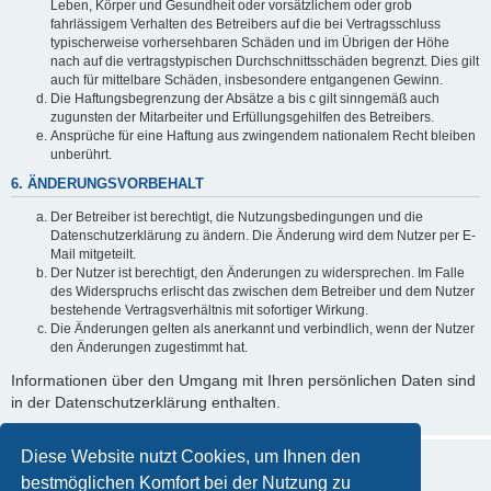
Leben, Körper und Gesundheit oder vorsätzlichem oder grob
fahrlässigem Verhalten des Betreibers auf die bei Vertragsschluss
typischerweise vorhersehbaren Schäden und im Übrigen der Höhe
nach auf die vertragstypischen Durchschnittsschäden begrenzt. Dies gilt
auch für mittelbare Schäden, insbesondere entgangenen Gewinn.
Die Haftungsbegrenzung der Absätze a bis c gilt sinngemäß auch
zugunsten der Mitarbeiter und Erfüllungsgehilfen des Betreibers.
Ansprüche für eine Haftung aus zwingendem nationalem Recht bleiben
unberührt.
6. ÄNDERUNGSVORBEHALT
Der Betreiber ist berechtigt, die Nutzungsbedingungen und die
Datenschutzerklärung zu ändern. Die Änderung wird dem Nutzer per E-
Mail mitgeteilt.
Der Nutzer ist berechtigt, den Änderungen zu widersprechen. Im Falle
des Widerspruchs erlischt das zwischen dem Betreiber und dem Nutzer
bestehende Vertragsverhältnis mit sofortiger Wirkung.
Die Änderungen gelten als anerkannt und verbindlich, wenn der Nutzer
den Änderungen zugestimmt hat.
Informationen über den Umgang mit Ihren persönlichen Daten sind
in der Datenschutzerklärung enthalten.
Diese Website nutzt Cookies, um Ihnen den
bestmöglichen Komfort bei der Nutzung zu