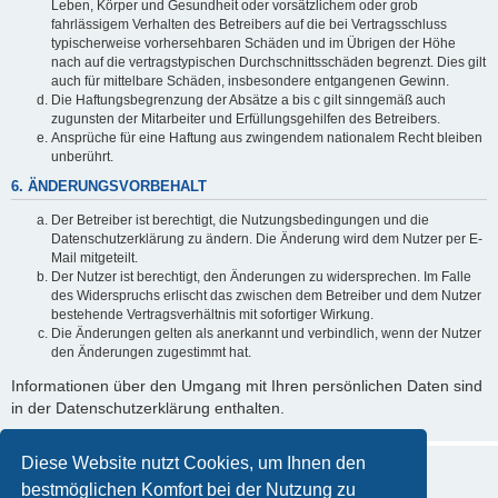
Leben, Körper und Gesundheit oder vorsätzlichem oder grob
fahrlässigem Verhalten des Betreibers auf die bei Vertragsschluss
typischerweise vorhersehbaren Schäden und im Übrigen der Höhe
nach auf die vertragstypischen Durchschnittsschäden begrenzt. Dies gilt
auch für mittelbare Schäden, insbesondere entgangenen Gewinn.
Die Haftungsbegrenzung der Absätze a bis c gilt sinngemäß auch
zugunsten der Mitarbeiter und Erfüllungsgehilfen des Betreibers.
Ansprüche für eine Haftung aus zwingendem nationalem Recht bleiben
unberührt.
6. ÄNDERUNGSVORBEHALT
Der Betreiber ist berechtigt, die Nutzungsbedingungen und die
Datenschutzerklärung zu ändern. Die Änderung wird dem Nutzer per E-
Mail mitgeteilt.
Der Nutzer ist berechtigt, den Änderungen zu widersprechen. Im Falle
des Widerspruchs erlischt das zwischen dem Betreiber und dem Nutzer
bestehende Vertragsverhältnis mit sofortiger Wirkung.
Die Änderungen gelten als anerkannt und verbindlich, wenn der Nutzer
den Änderungen zugestimmt hat.
Informationen über den Umgang mit Ihren persönlichen Daten sind
in der Datenschutzerklärung enthalten.
Diese Website nutzt Cookies, um Ihnen den
bestmöglichen Komfort bei der Nutzung zu