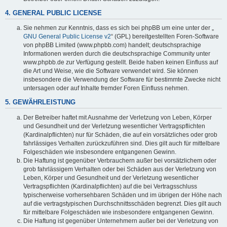
4. GENERAL PUBLIC LICENSE
Sie nehmen zur Kenntnis, dass es sich bei phpBB um eine unter der „
GNU General Public License v2
“ (GPL) bereitgestellten Foren-Software
von phpBB Limited (www.phpbb.com) handelt; deutschsprachige
Informationen werden durch die deutschsprachige Community unter
www.phpbb.de zur Verfügung gestellt. Beide haben keinen Einfluss auf
die Art und Weise, wie die Software verwendet wird. Sie können
insbesondere die Verwendung der Software für bestimmte Zwecke nicht
untersagen oder auf Inhalte fremder Foren Einfluss nehmen.
5. GEWÄHRLEISTUNG
Der Betreiber haftet mit Ausnahme der Verletzung von Leben, Körper
und Gesundheit und der Verletzung wesentlicher Vertragspflichten
(Kardinalpflichten) nur für Schäden, die auf ein vorsätzliches oder grob
fahrlässiges Verhalten zurückzuführen sind. Dies gilt auch für mittelbare
Folgeschäden wie insbesondere entgangenen Gewinn.
Die Haftung ist gegenüber Verbrauchern außer bei vorsätzlichem oder
grob fahrlässigem Verhalten oder bei Schäden aus der Verletzung von
Leben, Körper und Gesundheit und der Verletzung wesentlicher
Vertragspflichten (Kardinalpflichten) auf die bei Vertragsschluss
typischerweise vorhersehbaren Schäden und im übrigen der Höhe nach
auf die vertragstypischen Durchschnittsschäden begrenzt. Dies gilt auch
für mittelbare Folgeschäden wie insbesondere entgangenen Gewinn.
Die Haftung ist gegenüber Unternehmern außer bei der Verletzung von