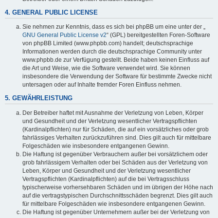
4. GENERAL PUBLIC LICENSE
Sie nehmen zur Kenntnis, dass es sich bei phpBB um eine unter der „
GNU General Public License v2
“ (GPL) bereitgestellten Foren-Software
von phpBB Limited (www.phpbb.com) handelt; deutschsprachige
Informationen werden durch die deutschsprachige Community unter
www.phpbb.de zur Verfügung gestellt. Beide haben keinen Einfluss auf
die Art und Weise, wie die Software verwendet wird. Sie können
insbesondere die Verwendung der Software für bestimmte Zwecke nicht
untersagen oder auf Inhalte fremder Foren Einfluss nehmen.
5. GEWÄHRLEISTUNG
Der Betreiber haftet mit Ausnahme der Verletzung von Leben, Körper
und Gesundheit und der Verletzung wesentlicher Vertragspflichten
(Kardinalpflichten) nur für Schäden, die auf ein vorsätzliches oder grob
fahrlässiges Verhalten zurückzuführen sind. Dies gilt auch für mittelbare
Folgeschäden wie insbesondere entgangenen Gewinn.
Die Haftung ist gegenüber Verbrauchern außer bei vorsätzlichem oder
grob fahrlässigem Verhalten oder bei Schäden aus der Verletzung von
Leben, Körper und Gesundheit und der Verletzung wesentlicher
Vertragspflichten (Kardinalpflichten) auf die bei Vertragsschluss
typischerweise vorhersehbaren Schäden und im übrigen der Höhe nach
auf die vertragstypischen Durchschnittsschäden begrenzt. Dies gilt auch
für mittelbare Folgeschäden wie insbesondere entgangenen Gewinn.
Die Haftung ist gegenüber Unternehmern außer bei der Verletzung von