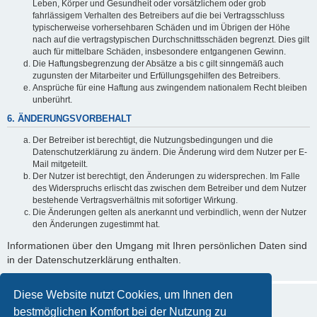
Leben, Körper und Gesundheit oder vorsätzlichem oder grob
fahrlässigem Verhalten des Betreibers auf die bei Vertragsschluss
typischerweise vorhersehbaren Schäden und im Übrigen der Höhe
nach auf die vertragstypischen Durchschnittsschäden begrenzt. Dies gilt
auch für mittelbare Schäden, insbesondere entgangenen Gewinn.
Die Haftungsbegrenzung der Absätze a bis c gilt sinngemäß auch
zugunsten der Mitarbeiter und Erfüllungsgehilfen des Betreibers.
Ansprüche für eine Haftung aus zwingendem nationalem Recht bleiben
unberührt.
6. ÄNDERUNGSVORBEHALT
Der Betreiber ist berechtigt, die Nutzungsbedingungen und die
Datenschutzerklärung zu ändern. Die Änderung wird dem Nutzer per E-
Mail mitgeteilt.
Der Nutzer ist berechtigt, den Änderungen zu widersprechen. Im Falle
des Widerspruchs erlischt das zwischen dem Betreiber und dem Nutzer
bestehende Vertragsverhältnis mit sofortiger Wirkung.
Die Änderungen gelten als anerkannt und verbindlich, wenn der Nutzer
den Änderungen zugestimmt hat.
Informationen über den Umgang mit Ihren persönlichen Daten sind
in der Datenschutzerklärung enthalten.
Diese Website nutzt Cookies, um Ihnen den
bestmöglichen Komfort bei der Nutzung zu