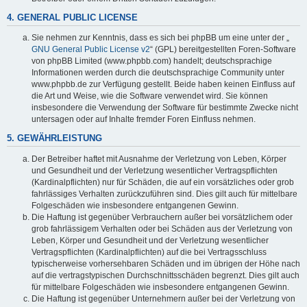
4. GENERAL PUBLIC LICENSE
Sie nehmen zur Kenntnis, dass es sich bei phpBB um eine unter der „
GNU General Public License v2
“ (GPL) bereitgestellten Foren-Software
von phpBB Limited (www.phpbb.com) handelt; deutschsprachige
Informationen werden durch die deutschsprachige Community unter
www.phpbb.de zur Verfügung gestellt. Beide haben keinen Einfluss auf
die Art und Weise, wie die Software verwendet wird. Sie können
insbesondere die Verwendung der Software für bestimmte Zwecke nicht
untersagen oder auf Inhalte fremder Foren Einfluss nehmen.
5. GEWÄHRLEISTUNG
Der Betreiber haftet mit Ausnahme der Verletzung von Leben, Körper
und Gesundheit und der Verletzung wesentlicher Vertragspflichten
(Kardinalpflichten) nur für Schäden, die auf ein vorsätzliches oder grob
fahrlässiges Verhalten zurückzuführen sind. Dies gilt auch für mittelbare
Folgeschäden wie insbesondere entgangenen Gewinn.
Die Haftung ist gegenüber Verbrauchern außer bei vorsätzlichem oder
grob fahrlässigem Verhalten oder bei Schäden aus der Verletzung von
Leben, Körper und Gesundheit und der Verletzung wesentlicher
Vertragspflichten (Kardinalpflichten) auf die bei Vertragsschluss
typischerweise vorhersehbaren Schäden und im übrigen der Höhe nach
auf die vertragstypischen Durchschnittsschäden begrenzt. Dies gilt auch
für mittelbare Folgeschäden wie insbesondere entgangenen Gewinn.
Die Haftung ist gegenüber Unternehmern außer bei der Verletzung von