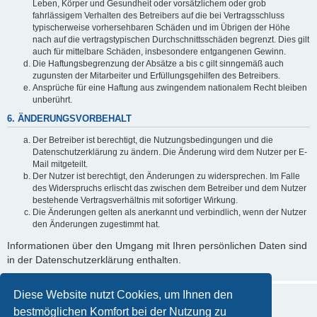
Leben, Körper und Gesundheit oder vorsätzlichem oder grob
fahrlässigem Verhalten des Betreibers auf die bei Vertragsschluss
typischerweise vorhersehbaren Schäden und im Übrigen der Höhe
nach auf die vertragstypischen Durchschnittsschäden begrenzt. Dies gilt
auch für mittelbare Schäden, insbesondere entgangenen Gewinn.
Die Haftungsbegrenzung der Absätze a bis c gilt sinngemäß auch
zugunsten der Mitarbeiter und Erfüllungsgehilfen des Betreibers.
Ansprüche für eine Haftung aus zwingendem nationalem Recht bleiben
unberührt.
6. ÄNDERUNGSVORBEHALT
Der Betreiber ist berechtigt, die Nutzungsbedingungen und die
Datenschutzerklärung zu ändern. Die Änderung wird dem Nutzer per E-
Mail mitgeteilt.
Der Nutzer ist berechtigt, den Änderungen zu widersprechen. Im Falle
des Widerspruchs erlischt das zwischen dem Betreiber und dem Nutzer
bestehende Vertragsverhältnis mit sofortiger Wirkung.
Die Änderungen gelten als anerkannt und verbindlich, wenn der Nutzer
den Änderungen zugestimmt hat.
Informationen über den Umgang mit Ihren persönlichen Daten sind
in der Datenschutzerklärung enthalten.
Diese Website nutzt Cookies, um Ihnen den
bestmöglichen Komfort bei der Nutzung zu