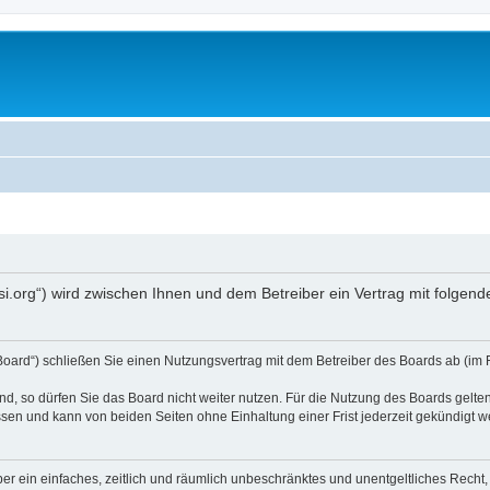
opsi.org“) wird zwischen Ihnen und dem Betreiber ein Vertrag mit folg
 Board“) schließen Sie einen Nutzungsvertrag mit dem Betreiber des Boards ab (im 
, so dürfen Sie das Board nicht weiter nutzen. Für die Nutzung des Boards gelten 
sen und kann von beiden Seiten ohne Einhaltung einer Frist jederzeit gekündigt w
iber ein einfaches, zeitlich und räumlich unbeschränktes und unentgeltliches Rech