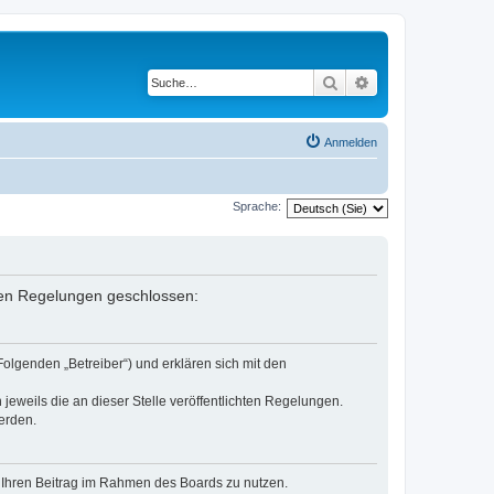
Suche
Erweiterte Suche
Anmelden
Sprache:
enden Regelungen geschlossen:
Folgenden „Betreiber“) und erklären sich mit den
jeweils die an dieser Stelle veröffentlichten Regelungen.
erden.
t, Ihren Beitrag im Rahmen des Boards zu nutzen.