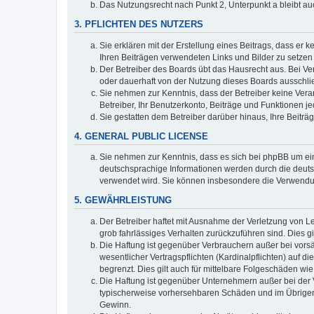
Das Nutzungsrecht nach Punkt 2, Unterpunkt a bleibt 
3. PFLICHTEN DES NUTZERS
Sie erklären mit der Erstellung eines Beitrags, dass er 
Ihren Beiträgen verwendeten Links und Bilder zu setze
Der Betreiber des Boards übt das Hausrecht aus. Bei V
oder dauerhaft von der Nutzung dieses Boards ausschlie
Sie nehmen zur Kenntnis, dass der Betreiber keine Verant
Betreiber, Ihr Benutzerkonto, Beiträge und Funktionen je
Sie gestatten dem Betreiber darüber hinaus, Ihre Beitr
4. GENERAL PUBLIC LICENSE
Sie nehmen zur Kenntnis, dass es sich bei phpBB um ein
deutschsprachige Informationen werden durch die deuts
verwendet wird. Sie können insbesondere die Verwendun
5. GEWÄHRLEISTUNG
Der Betreiber haftet mit Ausnahme der Verletzung von Le
grob fahrlässiges Verhalten zurückzuführen sind. Dies 
Die Haftung ist gegenüber Verbrauchern außer bei vors
wesentlicher Vertragspflichten (Kardinalpflichten) auf
begrenzt. Dies gilt auch für mittelbare Folgeschäden 
Die Haftung ist gegenüber Unternehmern außer bei der V
typischerweise vorhersehbaren Schäden und im Übrigen 
Gewinn.