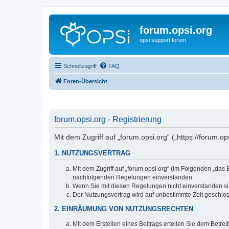
forum.opsi.org
opsi support forum
Schnellzugriff
FAQ
Foren-Übersicht
forum.opsi.org - Registrierung
Mit dem Zugriff auf „forum.opsi.org“ („https://forum.
1. NUTZUNGSVERTRAG
Mit dem Zugriff auf „forum.opsi.org“ (im Folgenden „das
nachfolgenden Regelungen einverstanden.
Wenn Sie mit diesen Regelungen nicht einverstanden sind
Der Nutzungsvertrag wird auf unbestimmte Zeit geschlos
2. EINRÄUMUNG VON NUTZUNGSRECHTEN
Mit dem Erstellen eines Beitrags erteilen Sie dem Betre