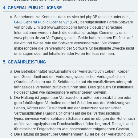
4. GENERAL PUBLIC LICENSE
Sie nehmen zur Kenntnis, dass es sich bei phpBB um eine unter der „
GNU General Public License v2
“ (GPL) bereitgestellten Foren-Software
von phpBB Limited (www.phpbb.com) handelt; deutschsprachige
Informationen werden durch die deutschsprachige Community unter
www.phpbb.de zur Verfügung gestellt. Beide haben keinen Einfluss auf
die Art und Weise, wie die Software verwendet wird. Sie können
insbesondere die Verwendung der Software für bestimmte Zwecke nicht
untersagen oder auf Inhalte fremder Foren Einfluss nehmen.
5. GEWÄHRLEISTUNG
Der Betreiber haftet mit Ausnahme der Verletzung von Leben, Körper
und Gesundheit und der Verletzung wesentlicher Vertragspflichten
(Kardinalpflichten) nur für Schäden, die auf ein vorsätzliches oder grob
fahrlässiges Verhalten zurückzuführen sind. Dies gilt auch für mittelbare
Folgeschäden wie insbesondere entgangenen Gewinn.
Die Haftung ist gegenüber Verbrauchern außer bei vorsätzlichem oder
grob fahrlässigem Verhalten oder bei Schäden aus der Verletzung von
Leben, Körper und Gesundheit und der Verletzung wesentlicher
Vertragspflichten (Kardinalpflichten) auf die bei Vertragsschluss
typischerweise vorhersehbaren Schäden und im übrigen der Höhe nach
auf die vertragstypischen Durchschnittsschäden begrenzt. Dies gilt auch
für mittelbare Folgeschäden wie insbesondere entgangenen Gewinn.
Die Haftung ist gegenüber Unternehmern außer bei der Verletzung von