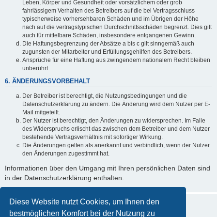
Leben, Körper und Gesundheit oder vorsätzlichem oder grob
fahrlässigem Verhalten des Betreibers auf die bei Vertragsschluss
typischerweise vorhersehbaren Schäden und im Übrigen der Höhe
nach auf die vertragstypischen Durchschnittsschäden begrenzt. Dies gilt
auch für mittelbare Schäden, insbesondere entgangenen Gewinn.
Die Haftungsbegrenzung der Absätze a bis c gilt sinngemäß auch
zugunsten der Mitarbeiter und Erfüllungsgehilfen des Betreibers.
Ansprüche für eine Haftung aus zwingendem nationalem Recht bleiben
unberührt.
6. ÄNDERUNGSVORBEHALT
Der Betreiber ist berechtigt, die Nutzungsbedingungen und die
Datenschutzerklärung zu ändern. Die Änderung wird dem Nutzer per E-
Mail mitgeteilt.
Der Nutzer ist berechtigt, den Änderungen zu widersprechen. Im Falle
des Widerspruchs erlischt das zwischen dem Betreiber und dem Nutzer
bestehende Vertragsverhältnis mit sofortiger Wirkung.
Die Änderungen gelten als anerkannt und verbindlich, wenn der Nutzer
den Änderungen zugestimmt hat.
Informationen über den Umgang mit Ihren persönlichen Daten sind
in der Datenschutzerklärung enthalten.
Diese Website nutzt Cookies, um Ihnen den
bestmöglichen Komfort bei der Nutzung zu