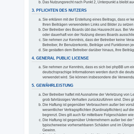
Das Nutzungsrecht nach Punkt 2, Unterpunkt a bleibt 
3. PFLICHTEN DES NUTZERS
Sie erklären mit der Erstellung eines Beitrags, dass er 
Ihren Beiträgen verwendeten Links und Bilder zu setze
Der Betreiber des Boards übt das Hausrecht aus. Bei V
oder dauerhaft von der Nutzung dieses Boards ausschlie
Sie nehmen zur Kenntnis, dass der Betreiber keine Verant
Betreiber, Ihr Benutzerkonto, Beiträge und Funktionen je
Sie gestatten dem Betreiber darüber hinaus, Ihre Beitr
4. GENERAL PUBLIC LICENSE
Sie nehmen zur Kenntnis, dass es sich bei phpBB um ein
deutschsprachige Informationen werden durch die deuts
verwendet wird. Sie können insbesondere die Verwendun
5. GEWÄHRLEISTUNG
Der Betreiber haftet mit Ausnahme der Verletzung von Le
grob fahrlässiges Verhalten zurückzuführen sind. Dies 
Die Haftung ist gegenüber Verbrauchern außer bei vors
wesentlicher Vertragspflichten (Kardinalpflichten) auf
begrenzt. Dies gilt auch für mittelbare Folgeschäden 
Die Haftung ist gegenüber Unternehmern außer bei der V
typischerweise vorhersehbaren Schäden und im Übrigen 
Gewinn.