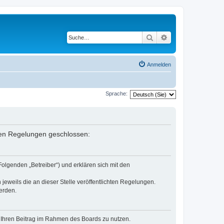
Suche
Erweiterte Suche
Anmelden
Sprache:
enden Regelungen geschlossen:
Folgenden „Betreiber“) und erklären sich mit den
jeweils die an dieser Stelle veröffentlichten Regelungen.
erden.
t, Ihren Beitrag im Rahmen des Boards zu nutzen.