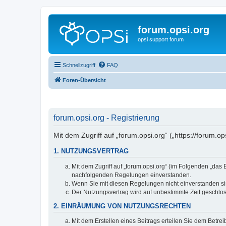
forum.opsi.org
opsi support forum
Schnellzugriff
FAQ
Foren-Übersicht
forum.opsi.org - Registrierung
Mit dem Zugriff auf „forum.opsi.org“ („https://forum.
1. NUTZUNGSVERTRAG
Mit dem Zugriff auf „forum.opsi.org“ (im Folgenden „das
nachfolgenden Regelungen einverstanden.
Wenn Sie mit diesen Regelungen nicht einverstanden sind
Der Nutzungsvertrag wird auf unbestimmte Zeit geschlos
2. EINRÄUMUNG VON NUTZUNGSRECHTEN
Mit dem Erstellen eines Beitrags erteilen Sie dem Betre