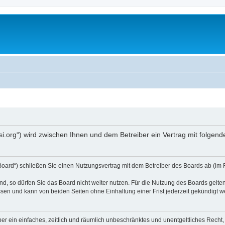
opsi.org“) wird zwischen Ihnen und dem Betreiber ein Vertrag mit folg
 Board“) schließen Sie einen Nutzungsvertrag mit dem Betreiber des Boards ab (im 
, so dürfen Sie das Board nicht weiter nutzen. Für die Nutzung des Boards gelten 
sen und kann von beiden Seiten ohne Einhaltung einer Frist jederzeit gekündigt w
iber ein einfaches, zeitlich und räumlich unbeschränktes und unentgeltliches Rech