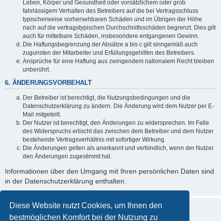
Leben, Körper und Gesundheit oder vorsätzlichem oder grob
fahrlässigem Verhalten des Betreibers auf die bei Vertragsschluss
typischerweise vorhersehbaren Schäden und im Übrigen der Höhe
nach auf die vertragstypischen Durchschnittsschäden begrenzt. Dies gilt
auch für mittelbare Schäden, insbesondere entgangenen Gewinn.
Die Haftungsbegrenzung der Absätze a bis c gilt sinngemäß auch
zugunsten der Mitarbeiter und Erfüllungsgehilfen des Betreibers.
Ansprüche für eine Haftung aus zwingendem nationalem Recht bleiben
unberührt.
6. ÄNDERUNGSVORBEHALT
Der Betreiber ist berechtigt, die Nutzungsbedingungen und die
Datenschutzerklärung zu ändern. Die Änderung wird dem Nutzer per E-
Mail mitgeteilt.
Der Nutzer ist berechtigt, den Änderungen zu widersprechen. Im Falle
des Widerspruchs erlischt das zwischen dem Betreiber und dem Nutzer
bestehende Vertragsverhältnis mit sofortiger Wirkung.
Die Änderungen gelten als anerkannt und verbindlich, wenn der Nutzer
den Änderungen zugestimmt hat.
Informationen über den Umgang mit Ihren persönlichen Daten sind
in der Datenschutzerklärung enthalten.
Diese Website nutzt Cookies, um Ihnen den
bestmöglichen Komfort bei der Nutzung zu