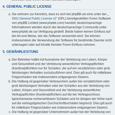
4. GENERAL PUBLIC LICENSE
Sie nehmen zur Kenntnis, dass es sich bei phpBB um eine unter der „
GNU General Public License v2
“ (GPL) bereitgestellten Foren-Software
von phpBB Limited (www.phpbb.com) handelt; deutschsprachige
Informationen werden durch die deutschsprachige Community unter
www.phpbb.de zur Verfügung gestellt. Beide haben keinen Einfluss auf
die Art und Weise, wie die Software verwendet wird. Sie können
insbesondere die Verwendung der Software für bestimmte Zwecke nicht
untersagen oder auf Inhalte fremder Foren Einfluss nehmen.
5. GEWÄHRLEISTUNG
Der Betreiber haftet mit Ausnahme der Verletzung von Leben, Körper
und Gesundheit und der Verletzung wesentlicher Vertragspflichten
(Kardinalpflichten) nur für Schäden, die auf ein vorsätzliches oder grob
fahrlässiges Verhalten zurückzuführen sind. Dies gilt auch für mittelbare
Folgeschäden wie insbesondere entgangenen Gewinn.
Die Haftung ist gegenüber Verbrauchern außer bei vorsätzlichem oder
grob fahrlässigem Verhalten oder bei Schäden aus der Verletzung von
Leben, Körper und Gesundheit und der Verletzung wesentlicher
Vertragspflichten (Kardinalpflichten) auf die bei Vertragsschluss
typischerweise vorhersehbaren Schäden und im übrigen der Höhe nach
auf die vertragstypischen Durchschnittsschäden begrenzt. Dies gilt auch
für mittelbare Folgeschäden wie insbesondere entgangenen Gewinn.
Die Haftung ist gegenüber Unternehmern außer bei der Verletzung von