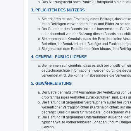
Das Nutzungsrecht nach Punkt 2, Unterpunkt a bleibt 
3. PFLICHTEN DES NUTZERS
Sie erklären mit der Erstellung eines Beitrags, dass er 
Ihren Beiträgen verwendeten Links und Bilder zu setze
Der Betreiber des Boards übt das Hausrecht aus. Bei V
oder dauerhaft von der Nutzung dieses Boards ausschlie
Sie nehmen zur Kenntnis, dass der Betreiber keine Verant
Betreiber, Ihr Benutzerkonto, Beiträge und Funktionen je
Sie gestatten dem Betreiber darüber hinaus, Ihre Beitr
4. GENERAL PUBLIC LICENSE
Sie nehmen zur Kenntnis, dass es sich bei phpBB um ein
deutschsprachige Informationen werden durch die deuts
verwendet wird. Sie können insbesondere die Verwendun
5. GEWÄHRLEISTUNG
Der Betreiber haftet mit Ausnahme der Verletzung von Le
grob fahrlässiges Verhalten zurückzuführen sind. Dies 
Die Haftung ist gegenüber Verbrauchern außer bei vors
wesentlicher Vertragspflichten (Kardinalpflichten) auf
begrenzt. Dies gilt auch für mittelbare Folgeschäden 
Die Haftung ist gegenüber Unternehmern außer bei der V
typischerweise vorhersehbaren Schäden und im Übrigen 
Gewinn.