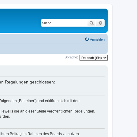
Suche
Erweiterte Suche
Anmelden
Sprache:
enden Regelungen geschlossen:
Folgenden „Betreiber“) und erklären sich mit den
jeweils die an dieser Stelle veröffentlichten Regelungen.
erden.
t, Ihren Beitrag im Rahmen des Boards zu nutzen.