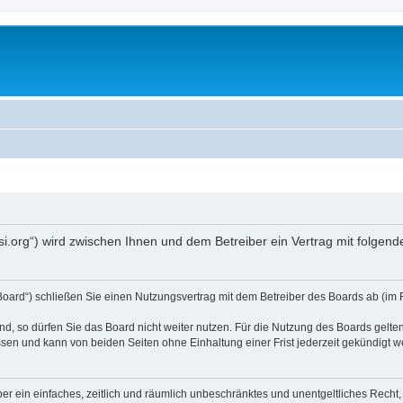
opsi.org“) wird zwischen Ihnen und dem Betreiber ein Vertrag mit folg
 Board“) schließen Sie einen Nutzungsvertrag mit dem Betreiber des Boards ab (im 
, so dürfen Sie das Board nicht weiter nutzen. Für die Nutzung des Boards gelten 
sen und kann von beiden Seiten ohne Einhaltung einer Frist jederzeit gekündigt w
iber ein einfaches, zeitlich und räumlich unbeschränktes und unentgeltliches Rech