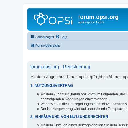
forum.opsi.org
opsi support forum
Schnellzugriff
FAQ
Foren-Übersicht
forum.opsi.org - Registrierung
Mit dem Zugriff auf „forum.opsi.org“ („https://forum.
1. NUTZUNGSVERTRAG
Mit dem Zugriff auf „forum.opsi.org“ (im Folgenden „das
nachfolgenden Regelungen einverstanden.
Wenn Sie mit diesen Regelungen nicht einverstanden sind
Der Nutzungsvertrag wird auf unbestimmte Zeit geschlos
2. EINRÄUMUNG VON NUTZUNGSRECHTEN
Mit dem Erstellen eines Beitrags erteilen Sie dem Betre