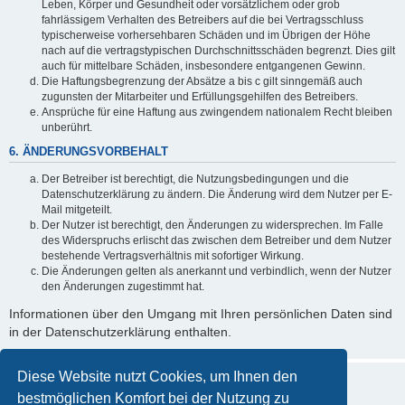
Leben, Körper und Gesundheit oder vorsätzlichem oder grob
fahrlässigem Verhalten des Betreibers auf die bei Vertragsschluss
typischerweise vorhersehbaren Schäden und im Übrigen der Höhe
nach auf die vertragstypischen Durchschnittsschäden begrenzt. Dies gilt
auch für mittelbare Schäden, insbesondere entgangenen Gewinn.
Die Haftungsbegrenzung der Absätze a bis c gilt sinngemäß auch
zugunsten der Mitarbeiter und Erfüllungsgehilfen des Betreibers.
Ansprüche für eine Haftung aus zwingendem nationalem Recht bleiben
unberührt.
6. ÄNDERUNGSVORBEHALT
Der Betreiber ist berechtigt, die Nutzungsbedingungen und die
Datenschutzerklärung zu ändern. Die Änderung wird dem Nutzer per E-
Mail mitgeteilt.
Der Nutzer ist berechtigt, den Änderungen zu widersprechen. Im Falle
des Widerspruchs erlischt das zwischen dem Betreiber und dem Nutzer
bestehende Vertragsverhältnis mit sofortiger Wirkung.
Die Änderungen gelten als anerkannt und verbindlich, wenn der Nutzer
den Änderungen zugestimmt hat.
Informationen über den Umgang mit Ihren persönlichen Daten sind
in der Datenschutzerklärung enthalten.
Diese Website nutzt Cookies, um Ihnen den
bestmöglichen Komfort bei der Nutzung zu