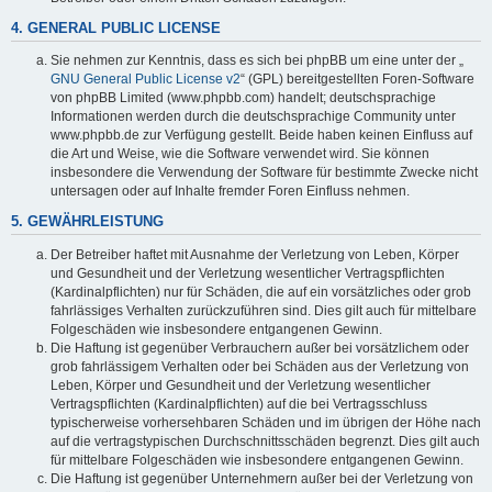
4. GENERAL PUBLIC LICENSE
Sie nehmen zur Kenntnis, dass es sich bei phpBB um eine unter der „
GNU General Public License v2
“ (GPL) bereitgestellten Foren-Software
von phpBB Limited (www.phpbb.com) handelt; deutschsprachige
Informationen werden durch die deutschsprachige Community unter
www.phpbb.de zur Verfügung gestellt. Beide haben keinen Einfluss auf
die Art und Weise, wie die Software verwendet wird. Sie können
insbesondere die Verwendung der Software für bestimmte Zwecke nicht
untersagen oder auf Inhalte fremder Foren Einfluss nehmen.
5. GEWÄHRLEISTUNG
Der Betreiber haftet mit Ausnahme der Verletzung von Leben, Körper
und Gesundheit und der Verletzung wesentlicher Vertragspflichten
(Kardinalpflichten) nur für Schäden, die auf ein vorsätzliches oder grob
fahrlässiges Verhalten zurückzuführen sind. Dies gilt auch für mittelbare
Folgeschäden wie insbesondere entgangenen Gewinn.
Die Haftung ist gegenüber Verbrauchern außer bei vorsätzlichem oder
grob fahrlässigem Verhalten oder bei Schäden aus der Verletzung von
Leben, Körper und Gesundheit und der Verletzung wesentlicher
Vertragspflichten (Kardinalpflichten) auf die bei Vertragsschluss
typischerweise vorhersehbaren Schäden und im übrigen der Höhe nach
auf die vertragstypischen Durchschnittsschäden begrenzt. Dies gilt auch
für mittelbare Folgeschäden wie insbesondere entgangenen Gewinn.
Die Haftung ist gegenüber Unternehmern außer bei der Verletzung von