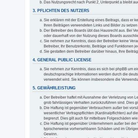
Das Nutzungsrecht nach Punkt 2, Unterpunkt a bleibt 
3. PFLICHTEN DES NUTZERS
Sie erklären mit der Erstellung eines Beitrags, dass er 
Ihren Beiträgen verwendeten Links und Bilder zu setze
Der Betreiber des Boards übt das Hausrecht aus. Bei V
oder dauerhaft von der Nutzung dieses Boards ausschlie
Sie nehmen zur Kenntnis, dass der Betreiber keine Verant
Betreiber, Ihr Benutzerkonto, Beiträge und Funktionen je
Sie gestatten dem Betreiber darüber hinaus, Ihre Beitr
4. GENERAL PUBLIC LICENSE
Sie nehmen zur Kenntnis, dass es sich bei phpBB um ein
deutschsprachige Informationen werden durch die deuts
verwendet wird. Sie können insbesondere die Verwendun
5. GEWÄHRLEISTUNG
Der Betreiber haftet mit Ausnahme der Verletzung von Le
grob fahrlässiges Verhalten zurückzuführen sind. Dies 
Die Haftung ist gegenüber Verbrauchern außer bei vors
wesentlicher Vertragspflichten (Kardinalpflichten) auf
begrenzt. Dies gilt auch für mittelbare Folgeschäden 
Die Haftung ist gegenüber Unternehmern außer bei der V
typischerweise vorhersehbaren Schäden und im Übrigen 
Gewinn.