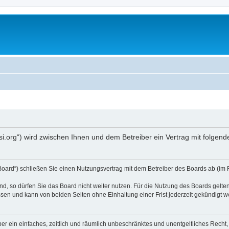
opsi.org“) wird zwischen Ihnen und dem Betreiber ein Vertrag mit folg
 Board“) schließen Sie einen Nutzungsvertrag mit dem Betreiber des Boards ab (im 
, so dürfen Sie das Board nicht weiter nutzen. Für die Nutzung des Boards gelten 
sen und kann von beiden Seiten ohne Einhaltung einer Frist jederzeit gekündigt w
iber ein einfaches, zeitlich und räumlich unbeschränktes und unentgeltliches Rech