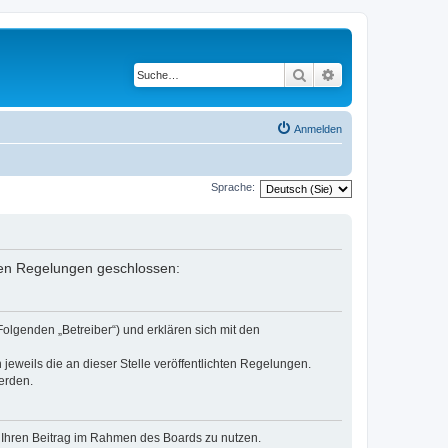
Suche
Erweiterte Suche
Anmelden
Sprache:
enden Regelungen geschlossen:
Folgenden „Betreiber“) und erklären sich mit den
jeweils die an dieser Stelle veröffentlichten Regelungen.
erden.
t, Ihren Beitrag im Rahmen des Boards zu nutzen.