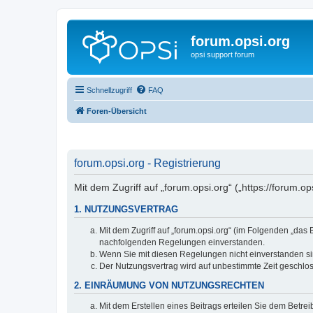
forum.opsi.org
opsi support forum
Schnellzugriff
FAQ
Foren-Übersicht
forum.opsi.org - Registrierung
Mit dem Zugriff auf „forum.opsi.org“ („https://forum.
1. NUTZUNGSVERTRAG
Mit dem Zugriff auf „forum.opsi.org“ (im Folgenden „das
nachfolgenden Regelungen einverstanden.
Wenn Sie mit diesen Regelungen nicht einverstanden sind
Der Nutzungsvertrag wird auf unbestimmte Zeit geschlos
2. EINRÄUMUNG VON NUTZUNGSRECHTEN
Mit dem Erstellen eines Beitrags erteilen Sie dem Betre