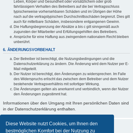
Leben, Körper und Gesundheit oder vorsätzlichem oder grob
fahrlässigem Verhalten des Betreibers auf die bei Vertragsschluss
typischerweise vorhersehbaren Schäden und im Übrigen der Höhe
nach auf die vertragstypischen Durchschnittsschäden begrenzt. Dies gilt
auch für mittelbare Schäden, insbesondere entgangenen Gewinn.
Die Haftungsbegrenzung der Absätze a bis c gilt sinngemäß auch
zugunsten der Mitarbeiter und Erfüllungsgehilfen des Betreibers.
Ansprüche für eine Haftung aus zwingendem nationalem Recht bleiben
unberührt.
6. ÄNDERUNGSVORBEHALT
Der Betreiber ist berechtigt, die Nutzungsbedingungen und die
Datenschutzerklärung zu ändern. Die Änderung wird dem Nutzer per E-
Mail mitgeteilt.
Der Nutzer ist berechtigt, den Änderungen zu widersprechen. Im Falle
des Widerspruchs erlischt das zwischen dem Betreiber und dem Nutzer
bestehende Vertragsverhältnis mit sofortiger Wirkung.
Die Änderungen gelten als anerkannt und verbindlich, wenn der Nutzer
den Änderungen zugestimmt hat.
Informationen über den Umgang mit Ihren persönlichen Daten sind
in der Datenschutzerklärung enthalten.
Diese Website nutzt Cookies, um Ihnen den
bestmöglichen Komfort bei der Nutzung zu