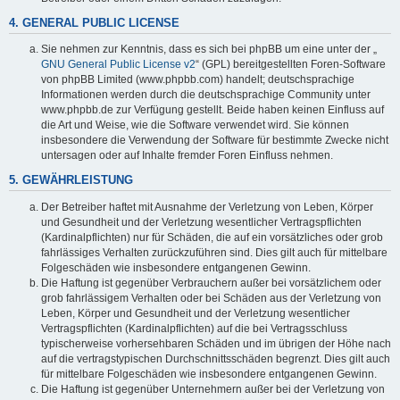
4. GENERAL PUBLIC LICENSE
Sie nehmen zur Kenntnis, dass es sich bei phpBB um eine unter der „
GNU General Public License v2
“ (GPL) bereitgestellten Foren-Software
von phpBB Limited (www.phpbb.com) handelt; deutschsprachige
Informationen werden durch die deutschsprachige Community unter
www.phpbb.de zur Verfügung gestellt. Beide haben keinen Einfluss auf
die Art und Weise, wie die Software verwendet wird. Sie können
insbesondere die Verwendung der Software für bestimmte Zwecke nicht
untersagen oder auf Inhalte fremder Foren Einfluss nehmen.
5. GEWÄHRLEISTUNG
Der Betreiber haftet mit Ausnahme der Verletzung von Leben, Körper
und Gesundheit und der Verletzung wesentlicher Vertragspflichten
(Kardinalpflichten) nur für Schäden, die auf ein vorsätzliches oder grob
fahrlässiges Verhalten zurückzuführen sind. Dies gilt auch für mittelbare
Folgeschäden wie insbesondere entgangenen Gewinn.
Die Haftung ist gegenüber Verbrauchern außer bei vorsätzlichem oder
grob fahrlässigem Verhalten oder bei Schäden aus der Verletzung von
Leben, Körper und Gesundheit und der Verletzung wesentlicher
Vertragspflichten (Kardinalpflichten) auf die bei Vertragsschluss
typischerweise vorhersehbaren Schäden und im übrigen der Höhe nach
auf die vertragstypischen Durchschnittsschäden begrenzt. Dies gilt auch
für mittelbare Folgeschäden wie insbesondere entgangenen Gewinn.
Die Haftung ist gegenüber Unternehmern außer bei der Verletzung von