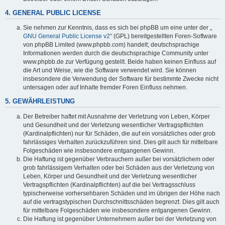
4. GENERAL PUBLIC LICENSE
Sie nehmen zur Kenntnis, dass es sich bei phpBB um eine unter der „
GNU General Public License v2
“ (GPL) bereitgestellten Foren-Software
von phpBB Limited (www.phpbb.com) handelt; deutschsprachige
Informationen werden durch die deutschsprachige Community unter
www.phpbb.de zur Verfügung gestellt. Beide haben keinen Einfluss auf
die Art und Weise, wie die Software verwendet wird. Sie können
insbesondere die Verwendung der Software für bestimmte Zwecke nicht
untersagen oder auf Inhalte fremder Foren Einfluss nehmen.
5. GEWÄHRLEISTUNG
Der Betreiber haftet mit Ausnahme der Verletzung von Leben, Körper
und Gesundheit und der Verletzung wesentlicher Vertragspflichten
(Kardinalpflichten) nur für Schäden, die auf ein vorsätzliches oder grob
fahrlässiges Verhalten zurückzuführen sind. Dies gilt auch für mittelbare
Folgeschäden wie insbesondere entgangenen Gewinn.
Die Haftung ist gegenüber Verbrauchern außer bei vorsätzlichem oder
grob fahrlässigem Verhalten oder bei Schäden aus der Verletzung von
Leben, Körper und Gesundheit und der Verletzung wesentlicher
Vertragspflichten (Kardinalpflichten) auf die bei Vertragsschluss
typischerweise vorhersehbaren Schäden und im übrigen der Höhe nach
auf die vertragstypischen Durchschnittsschäden begrenzt. Dies gilt auch
für mittelbare Folgeschäden wie insbesondere entgangenen Gewinn.
Die Haftung ist gegenüber Unternehmern außer bei der Verletzung von