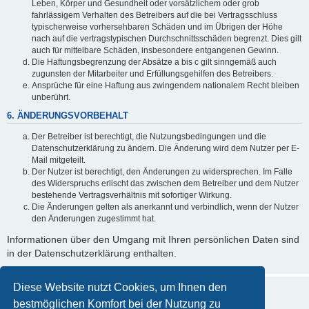
Leben, Körper und Gesundheit oder vorsätzlichem oder grob
fahrlässigem Verhalten des Betreibers auf die bei Vertragsschluss
typischerweise vorhersehbaren Schäden und im Übrigen der Höhe
nach auf die vertragstypischen Durchschnittsschäden begrenzt. Dies gilt
auch für mittelbare Schäden, insbesondere entgangenen Gewinn.
Die Haftungsbegrenzung der Absätze a bis c gilt sinngemäß auch
zugunsten der Mitarbeiter und Erfüllungsgehilfen des Betreibers.
Ansprüche für eine Haftung aus zwingendem nationalem Recht bleiben
unberührt.
6. ÄNDERUNGSVORBEHALT
Der Betreiber ist berechtigt, die Nutzungsbedingungen und die
Datenschutzerklärung zu ändern. Die Änderung wird dem Nutzer per E-
Mail mitgeteilt.
Der Nutzer ist berechtigt, den Änderungen zu widersprechen. Im Falle
des Widerspruchs erlischt das zwischen dem Betreiber und dem Nutzer
bestehende Vertragsverhältnis mit sofortiger Wirkung.
Die Änderungen gelten als anerkannt und verbindlich, wenn der Nutzer
den Änderungen zugestimmt hat.
Informationen über den Umgang mit Ihren persönlichen Daten sind
in der Datenschutzerklärung enthalten.
Diese Website nutzt Cookies, um Ihnen den
bestmöglichen Komfort bei der Nutzung zu