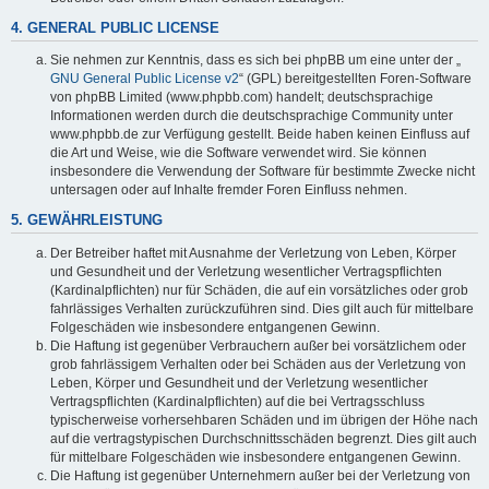
4. GENERAL PUBLIC LICENSE
Sie nehmen zur Kenntnis, dass es sich bei phpBB um eine unter der „
GNU General Public License v2
“ (GPL) bereitgestellten Foren-Software
von phpBB Limited (www.phpbb.com) handelt; deutschsprachige
Informationen werden durch die deutschsprachige Community unter
www.phpbb.de zur Verfügung gestellt. Beide haben keinen Einfluss auf
die Art und Weise, wie die Software verwendet wird. Sie können
insbesondere die Verwendung der Software für bestimmte Zwecke nicht
untersagen oder auf Inhalte fremder Foren Einfluss nehmen.
5. GEWÄHRLEISTUNG
Der Betreiber haftet mit Ausnahme der Verletzung von Leben, Körper
und Gesundheit und der Verletzung wesentlicher Vertragspflichten
(Kardinalpflichten) nur für Schäden, die auf ein vorsätzliches oder grob
fahrlässiges Verhalten zurückzuführen sind. Dies gilt auch für mittelbare
Folgeschäden wie insbesondere entgangenen Gewinn.
Die Haftung ist gegenüber Verbrauchern außer bei vorsätzlichem oder
grob fahrlässigem Verhalten oder bei Schäden aus der Verletzung von
Leben, Körper und Gesundheit und der Verletzung wesentlicher
Vertragspflichten (Kardinalpflichten) auf die bei Vertragsschluss
typischerweise vorhersehbaren Schäden und im übrigen der Höhe nach
auf die vertragstypischen Durchschnittsschäden begrenzt. Dies gilt auch
für mittelbare Folgeschäden wie insbesondere entgangenen Gewinn.
Die Haftung ist gegenüber Unternehmern außer bei der Verletzung von