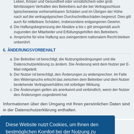
Leben, Körper und Gesundheit oder vorsätzlichem oder grob
fahrlässigem Verhalten des Betreibers auf die bei Vertragsschluss
typischerweise vorhersehbaren Schäden und im Übrigen der Höhe
nach auf die vertragstypischen Durchschnittsschäden begrenzt. Dies gilt
auch für mittelbare Schäden, insbesondere entgangenen Gewinn.
Die Haftungsbegrenzung der Absätze a bis c gilt sinngemäß auch
zugunsten der Mitarbeiter und Erfüllungsgehilfen des Betreibers.
Ansprüche für eine Haftung aus zwingendem nationalem Recht bleiben
unberührt.
6. ÄNDERUNGSVORBEHALT
Der Betreiber ist berechtigt, die Nutzungsbedingungen und die
Datenschutzerklärung zu ändern. Die Änderung wird dem Nutzer per E-
Mail mitgeteilt.
Der Nutzer ist berechtigt, den Änderungen zu widersprechen. Im Falle
des Widerspruchs erlischt das zwischen dem Betreiber und dem Nutzer
bestehende Vertragsverhältnis mit sofortiger Wirkung.
Die Änderungen gelten als anerkannt und verbindlich, wenn der Nutzer
den Änderungen zugestimmt hat.
Informationen über den Umgang mit Ihren persönlichen Daten sind
in der Datenschutzerklärung enthalten.
Diese Website nutzt Cookies, um Ihnen den
bestmöglichen Komfort bei der Nutzung zu