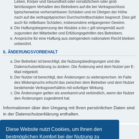
Leben, Körper und Gesundheit oder vorsätzlichem oder grob
fahrlässigem Verhalten des Betreibers auf die bei Vertragsschluss
typischerweise vorhersehbaren Schäden und im Übrigen der Höhe
nach auf die vertragstypischen Durchschnittsschäden begrenzt. Dies gilt
auch für mittelbare Schäden, insbesondere entgangenen Gewinn.
Die Haftungsbegrenzung der Absätze a bis c gilt sinngemäß auch
zugunsten der Mitarbeiter und Erfüllungsgehilfen des Betreibers.
Ansprüche für eine Haftung aus zwingendem nationalem Recht bleiben
unberührt.
6. ÄNDERUNGSVORBEHALT
Der Betreiber ist berechtigt, die Nutzungsbedingungen und die
Datenschutzerklärung zu ändern. Die Änderung wird dem Nutzer per E-
Mail mitgeteilt.
Der Nutzer ist berechtigt, den Änderungen zu widersprechen. Im Falle
des Widerspruchs erlischt das zwischen dem Betreiber und dem Nutzer
bestehende Vertragsverhältnis mit sofortiger Wirkung.
Die Änderungen gelten als anerkannt und verbindlich, wenn der Nutzer
den Änderungen zugestimmt hat.
Informationen über den Umgang mit Ihren persönlichen Daten sind
in der Datenschutzerklärung enthalten.
Diese Website nutzt Cookies, um Ihnen den
bestmöglichen Komfort bei der Nutzung zu