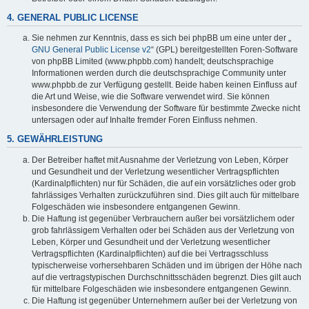
4. GENERAL PUBLIC LICENSE
Sie nehmen zur Kenntnis, dass es sich bei phpBB um eine unter der „
GNU General Public License v2
“ (GPL) bereitgestellten Foren-Software
von phpBB Limited (www.phpbb.com) handelt; deutschsprachige
Informationen werden durch die deutschsprachige Community unter
www.phpbb.de zur Verfügung gestellt. Beide haben keinen Einfluss auf
die Art und Weise, wie die Software verwendet wird. Sie können
insbesondere die Verwendung der Software für bestimmte Zwecke nicht
untersagen oder auf Inhalte fremder Foren Einfluss nehmen.
5. GEWÄHRLEISTUNG
Der Betreiber haftet mit Ausnahme der Verletzung von Leben, Körper
und Gesundheit und der Verletzung wesentlicher Vertragspflichten
(Kardinalpflichten) nur für Schäden, die auf ein vorsätzliches oder grob
fahrlässiges Verhalten zurückzuführen sind. Dies gilt auch für mittelbare
Folgeschäden wie insbesondere entgangenen Gewinn.
Die Haftung ist gegenüber Verbrauchern außer bei vorsätzlichem oder
grob fahrlässigem Verhalten oder bei Schäden aus der Verletzung von
Leben, Körper und Gesundheit und der Verletzung wesentlicher
Vertragspflichten (Kardinalpflichten) auf die bei Vertragsschluss
typischerweise vorhersehbaren Schäden und im übrigen der Höhe nach
auf die vertragstypischen Durchschnittsschäden begrenzt. Dies gilt auch
für mittelbare Folgeschäden wie insbesondere entgangenen Gewinn.
Die Haftung ist gegenüber Unternehmern außer bei der Verletzung von