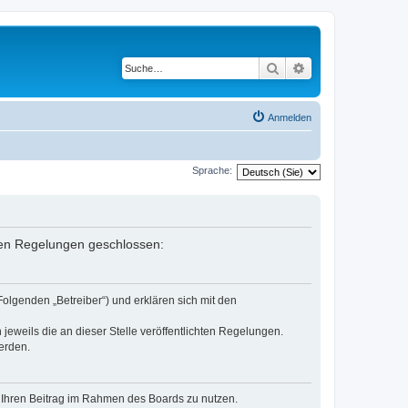
Suche
Erweiterte Suche
Anmelden
Sprache:
enden Regelungen geschlossen:
Folgenden „Betreiber“) und erklären sich mit den
jeweils die an dieser Stelle veröffentlichten Regelungen.
erden.
t, Ihren Beitrag im Rahmen des Boards zu nutzen.