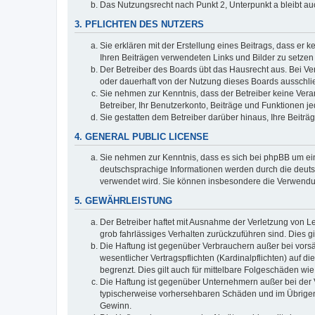
Das Nutzungsrecht nach Punkt 2, Unterpunkt a bleibt 
3. PFLICHTEN DES NUTZERS
Sie erklären mit der Erstellung eines Beitrags, dass er 
Ihren Beiträgen verwendeten Links und Bilder zu setze
Der Betreiber des Boards übt das Hausrecht aus. Bei V
oder dauerhaft von der Nutzung dieses Boards ausschlie
Sie nehmen zur Kenntnis, dass der Betreiber keine Verant
Betreiber, Ihr Benutzerkonto, Beiträge und Funktionen je
Sie gestatten dem Betreiber darüber hinaus, Ihre Beitr
4. GENERAL PUBLIC LICENSE
Sie nehmen zur Kenntnis, dass es sich bei phpBB um ein
deutschsprachige Informationen werden durch die deuts
verwendet wird. Sie können insbesondere die Verwendun
5. GEWÄHRLEISTUNG
Der Betreiber haftet mit Ausnahme der Verletzung von Le
grob fahrlässiges Verhalten zurückzuführen sind. Dies 
Die Haftung ist gegenüber Verbrauchern außer bei vors
wesentlicher Vertragspflichten (Kardinalpflichten) auf
begrenzt. Dies gilt auch für mittelbare Folgeschäden 
Die Haftung ist gegenüber Unternehmern außer bei der V
typischerweise vorhersehbaren Schäden und im Übrigen 
Gewinn.