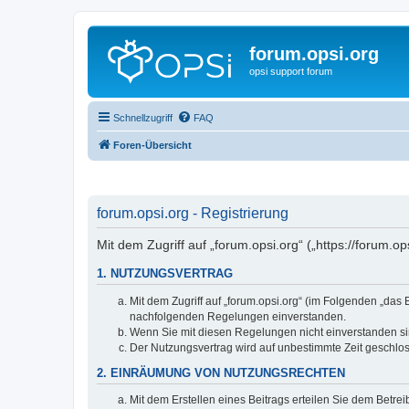
forum.opsi.org
opsi support forum
Schnellzugriff
FAQ
Foren-Übersicht
forum.opsi.org - Registrierung
Mit dem Zugriff auf „forum.opsi.org“ („https://forum.
1. NUTZUNGSVERTRAG
Mit dem Zugriff auf „forum.opsi.org“ (im Folgenden „das
nachfolgenden Regelungen einverstanden.
Wenn Sie mit diesen Regelungen nicht einverstanden sind
Der Nutzungsvertrag wird auf unbestimmte Zeit geschlos
2. EINRÄUMUNG VON NUTZUNGSRECHTEN
Mit dem Erstellen eines Beitrags erteilen Sie dem Betre