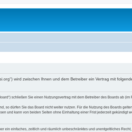
opsi.org“) wird zwischen Ihnen und dem Betreiber ein Vertrag mit folg
 Board“) schließen Sie einen Nutzungsvertrag mit dem Betreiber des Boards ab (im 
, so dürfen Sie das Board nicht weiter nutzen. Für die Nutzung des Boards gelten 
sen und kann von beiden Seiten ohne Einhaltung einer Frist jederzeit gekündigt w
iber ein einfaches, zeitlich und räumlich unbeschränktes und unentgeltliches Rech