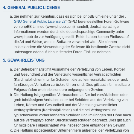
4. GENERAL PUBLIC LICENSE
Sie nehmen zur Kenntnis, dass es sich bei phpBB um eine unter der „
GNU General Public License v2
“ (GPL) bereitgestellten Foren-Software
von phpBB Limited (www.phpbb.com) handelt; deutschsprachige
Informationen werden durch die deutschsprachige Community unter
www.phpbb.de zur Verfügung gestellt. Beide haben keinen Einfluss auf
die Art und Weise, wie die Software verwendet wird. Sie können
insbesondere die Verwendung der Software für bestimmte Zwecke nicht
untersagen oder auf Inhalte fremder Foren Einfluss nehmen.
5. GEWÄHRLEISTUNG
Der Betreiber haftet mit Ausnahme der Verletzung von Leben, Körper
und Gesundheit und der Verletzung wesentlicher Vertragspflichten
(Kardinalpflichten) nur für Schäden, die auf ein vorsätzliches oder grob
fahrlässiges Verhalten zurückzuführen sind. Dies gilt auch für mittelbare
Folgeschäden wie insbesondere entgangenen Gewinn.
Die Haftung ist gegenüber Verbrauchern außer bei vorsätzlichem oder
grob fahrlässigem Verhalten oder bei Schäden aus der Verletzung von
Leben, Körper und Gesundheit und der Verletzung wesentlicher
Vertragspflichten (Kardinalpflichten) auf die bei Vertragsschluss
typischerweise vorhersehbaren Schäden und im übrigen der Höhe nach
auf die vertragstypischen Durchschnittsschäden begrenzt. Dies gilt auch
für mittelbare Folgeschäden wie insbesondere entgangenen Gewinn.
Die Haftung ist gegenüber Unternehmern außer bei der Verletzung von