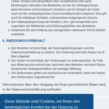
Leben, Körper und Gesundheit oder vorsätzlichem oder grob
fahrlässigem Verhalten des Betreibers auf die bei Vertragsschluss
typischerweise vorhersehbaren Schäden und im Übrigen der Höhe
nach auf die vertragstypischen Durchschnittsschäden begrenzt. Dies gilt
auch für mittelbare Schäden, insbesondere entgangenen Gewinn.
Die Haftungsbegrenzung der Absätze a bis c gilt sinngemäß auch
zugunsten der Mitarbeiter und Erfüllungsgehilfen des Betreibers.
Ansprüche für eine Haftung aus zwingendem nationalem Recht bleiben
unberührt.
6. ÄNDERUNGSVORBEHALT
Der Betreiber ist berechtigt, die Nutzungsbedingungen und die
Datenschutzerklärung zu ändern. Die Änderung wird dem Nutzer per E-
Mail mitgeteilt.
Der Nutzer ist berechtigt, den Änderungen zu widersprechen. Im Falle
des Widerspruchs erlischt das zwischen dem Betreiber und dem Nutzer
bestehende Vertragsverhältnis mit sofortiger Wirkung.
Die Änderungen gelten als anerkannt und verbindlich, wenn der Nutzer
den Änderungen zugestimmt hat.
Informationen über den Umgang mit Ihren persönlichen Daten sind
in der Datenschutzerklärung enthalten.
Diese Website nutzt Cookies, um Ihnen den
bestmöglichen Komfort bei der Nutzung zu