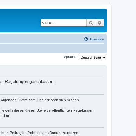
Suche
Erweiterte Suche
Anmelden
Sprache:
enden Regelungen geschlossen:
Folgenden „Betreiber“) und erklären sich mit den
jeweils die an dieser Stelle veröffentlichten Regelungen.
erden.
t, Ihren Beitrag im Rahmen des Boards zu nutzen.