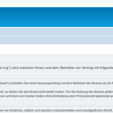
opsi.org“) wird zwischen Ihnen und dem Betreiber ein Vertrag mit folg
 Board“) schließen Sie einen Nutzungsvertrag mit dem Betreiber des Boards ab (im 
, so dürfen Sie das Board nicht weiter nutzen. Für die Nutzung des Boards gelten 
sen und kann von beiden Seiten ohne Einhaltung einer Frist jederzeit gekündigt w
iber ein einfaches, zeitlich und räumlich unbeschränktes und unentgeltliches Rech