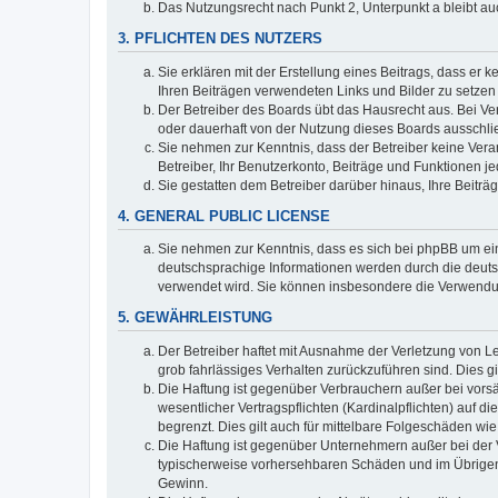
Das Nutzungsrecht nach Punkt 2, Unterpunkt a bleibt 
3. PFLICHTEN DES NUTZERS
Sie erklären mit der Erstellung eines Beitrags, dass er 
Ihren Beiträgen verwendeten Links und Bilder zu setze
Der Betreiber des Boards übt das Hausrecht aus. Bei V
oder dauerhaft von der Nutzung dieses Boards ausschlie
Sie nehmen zur Kenntnis, dass der Betreiber keine Verant
Betreiber, Ihr Benutzerkonto, Beiträge und Funktionen je
Sie gestatten dem Betreiber darüber hinaus, Ihre Beitr
4. GENERAL PUBLIC LICENSE
Sie nehmen zur Kenntnis, dass es sich bei phpBB um ein
deutschsprachige Informationen werden durch die deuts
verwendet wird. Sie können insbesondere die Verwendun
5. GEWÄHRLEISTUNG
Der Betreiber haftet mit Ausnahme der Verletzung von Le
grob fahrlässiges Verhalten zurückzuführen sind. Dies 
Die Haftung ist gegenüber Verbrauchern außer bei vors
wesentlicher Vertragspflichten (Kardinalpflichten) auf
begrenzt. Dies gilt auch für mittelbare Folgeschäden 
Die Haftung ist gegenüber Unternehmern außer bei der V
typischerweise vorhersehbaren Schäden und im Übrigen 
Gewinn.