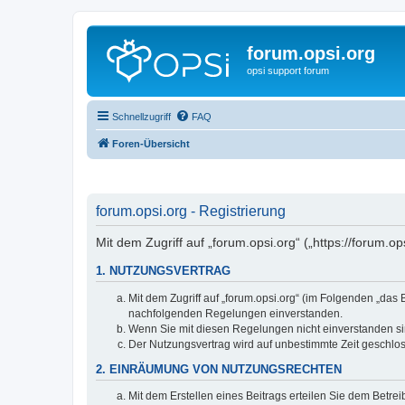
forum.opsi.org
opsi support forum
Schnellzugriff
FAQ
Foren-Übersicht
forum.opsi.org - Registrierung
Mit dem Zugriff auf „forum.opsi.org“ („https://forum.
1. NUTZUNGSVERTRAG
Mit dem Zugriff auf „forum.opsi.org“ (im Folgenden „das
nachfolgenden Regelungen einverstanden.
Wenn Sie mit diesen Regelungen nicht einverstanden sind
Der Nutzungsvertrag wird auf unbestimmte Zeit geschlos
2. EINRÄUMUNG VON NUTZUNGSRECHTEN
Mit dem Erstellen eines Beitrags erteilen Sie dem Betre