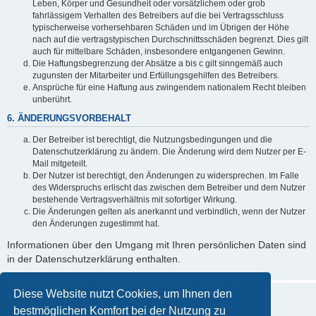
Leben, Körper und Gesundheit oder vorsätzlichem oder grob
fahrlässigem Verhalten des Betreibers auf die bei Vertragsschluss
typischerweise vorhersehbaren Schäden und im Übrigen der Höhe
nach auf die vertragstypischen Durchschnittsschäden begrenzt. Dies gilt
auch für mittelbare Schäden, insbesondere entgangenen Gewinn.
Die Haftungsbegrenzung der Absätze a bis c gilt sinngemäß auch
zugunsten der Mitarbeiter und Erfüllungsgehilfen des Betreibers.
Ansprüche für eine Haftung aus zwingendem nationalem Recht bleiben
unberührt.
6. ÄNDERUNGSVORBEHALT
Der Betreiber ist berechtigt, die Nutzungsbedingungen und die
Datenschutzerklärung zu ändern. Die Änderung wird dem Nutzer per E-
Mail mitgeteilt.
Der Nutzer ist berechtigt, den Änderungen zu widersprechen. Im Falle
des Widerspruchs erlischt das zwischen dem Betreiber und dem Nutzer
bestehende Vertragsverhältnis mit sofortiger Wirkung.
Die Änderungen gelten als anerkannt und verbindlich, wenn der Nutzer
den Änderungen zugestimmt hat.
Informationen über den Umgang mit Ihren persönlichen Daten sind
in der Datenschutzerklärung enthalten.
Diese Website nutzt Cookies, um Ihnen den
bestmöglichen Komfort bei der Nutzung zu