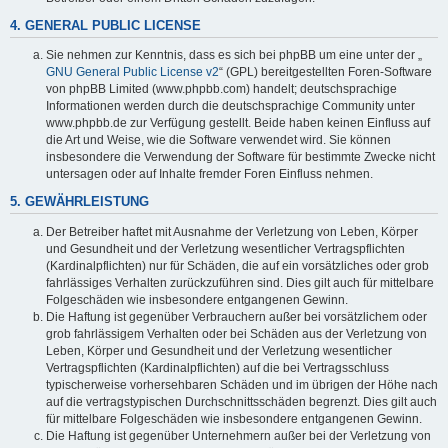
4. GENERAL PUBLIC LICENSE
Sie nehmen zur Kenntnis, dass es sich bei phpBB um eine unter der „
GNU General Public License v2
“ (GPL) bereitgestellten Foren-Software
von phpBB Limited (www.phpbb.com) handelt; deutschsprachige
Informationen werden durch die deutschsprachige Community unter
www.phpbb.de zur Verfügung gestellt. Beide haben keinen Einfluss auf
die Art und Weise, wie die Software verwendet wird. Sie können
insbesondere die Verwendung der Software für bestimmte Zwecke nicht
untersagen oder auf Inhalte fremder Foren Einfluss nehmen.
5. GEWÄHRLEISTUNG
Der Betreiber haftet mit Ausnahme der Verletzung von Leben, Körper
und Gesundheit und der Verletzung wesentlicher Vertragspflichten
(Kardinalpflichten) nur für Schäden, die auf ein vorsätzliches oder grob
fahrlässiges Verhalten zurückzuführen sind. Dies gilt auch für mittelbare
Folgeschäden wie insbesondere entgangenen Gewinn.
Die Haftung ist gegenüber Verbrauchern außer bei vorsätzlichem oder
grob fahrlässigem Verhalten oder bei Schäden aus der Verletzung von
Leben, Körper und Gesundheit und der Verletzung wesentlicher
Vertragspflichten (Kardinalpflichten) auf die bei Vertragsschluss
typischerweise vorhersehbaren Schäden und im übrigen der Höhe nach
auf die vertragstypischen Durchschnittsschäden begrenzt. Dies gilt auch
für mittelbare Folgeschäden wie insbesondere entgangenen Gewinn.
Die Haftung ist gegenüber Unternehmern außer bei der Verletzung von