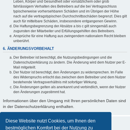
Leben, Körper und Gesundheit oder vorsätzlichem oder grob
fahrlässigem Verhalten des Betreibers auf die bei Vertragsschluss
typischerweise vorhersehbaren Schäden und im Übrigen der Höhe
nach auf die vertragstypischen Durchschnittsschäden begrenzt. Dies gilt
auch für mittelbare Schäden, insbesondere entgangenen Gewinn.
Die Haftungsbegrenzung der Absätze a bis c gilt sinngemäß auch
zugunsten der Mitarbeiter und Erfüllungsgehilfen des Betreibers.
Ansprüche für eine Haftung aus zwingendem nationalem Recht bleiben
unberührt.
6. ÄNDERUNGSVORBEHALT
Der Betreiber ist berechtigt, die Nutzungsbedingungen und die
Datenschutzerklärung zu ändern. Die Änderung wird dem Nutzer per E-
Mail mitgeteilt.
Der Nutzer ist berechtigt, den Änderungen zu widersprechen. Im Falle
des Widerspruchs erlischt das zwischen dem Betreiber und dem Nutzer
bestehende Vertragsverhältnis mit sofortiger Wirkung.
Die Änderungen gelten als anerkannt und verbindlich, wenn der Nutzer
den Änderungen zugestimmt hat.
Informationen über den Umgang mit Ihren persönlichen Daten sind
in der Datenschutzerklärung enthalten.
Diese Website nutzt Cookies, um Ihnen den
bestmöglichen Komfort bei der Nutzung zu