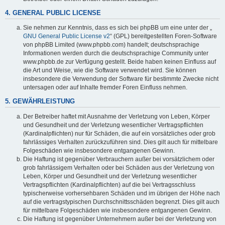
4. GENERAL PUBLIC LICENSE
Sie nehmen zur Kenntnis, dass es sich bei phpBB um eine unter der „
GNU General Public License v2
“ (GPL) bereitgestellten Foren-Software
von phpBB Limited (www.phpbb.com) handelt; deutschsprachige
Informationen werden durch die deutschsprachige Community unter
www.phpbb.de zur Verfügung gestellt. Beide haben keinen Einfluss auf
die Art und Weise, wie die Software verwendet wird. Sie können
insbesondere die Verwendung der Software für bestimmte Zwecke nicht
untersagen oder auf Inhalte fremder Foren Einfluss nehmen.
5. GEWÄHRLEISTUNG
Der Betreiber haftet mit Ausnahme der Verletzung von Leben, Körper
und Gesundheit und der Verletzung wesentlicher Vertragspflichten
(Kardinalpflichten) nur für Schäden, die auf ein vorsätzliches oder grob
fahrlässiges Verhalten zurückzuführen sind. Dies gilt auch für mittelbare
Folgeschäden wie insbesondere entgangenen Gewinn.
Die Haftung ist gegenüber Verbrauchern außer bei vorsätzlichem oder
grob fahrlässigem Verhalten oder bei Schäden aus der Verletzung von
Leben, Körper und Gesundheit und der Verletzung wesentlicher
Vertragspflichten (Kardinalpflichten) auf die bei Vertragsschluss
typischerweise vorhersehbaren Schäden und im übrigen der Höhe nach
auf die vertragstypischen Durchschnittsschäden begrenzt. Dies gilt auch
für mittelbare Folgeschäden wie insbesondere entgangenen Gewinn.
Die Haftung ist gegenüber Unternehmern außer bei der Verletzung von