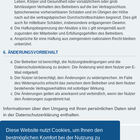
Leben, Körper und Gesundheit oder vorsätzlichem oder grob
fahrlässigem Verhalten des Betreibers auf die bei Vertragsschluss
typischerweise vorhersehbaren Schäden und im Übrigen der Höhe
nach auf die vertragstypischen Durchschnittsschäden begrenzt. Dies gilt
auch für mittelbare Schäden, insbesondere entgangenen Gewinn.
Die Haftungsbegrenzung der Absätze a bis c gilt sinngemäß auch
zugunsten der Mitarbeiter und Erfüllungsgehilfen des Betreibers.
Ansprüche für eine Haftung aus zwingendem nationalem Recht bleiben
unberührt.
6. ÄNDERUNGSVORBEHALT
Der Betreiber ist berechtigt, die Nutzungsbedingungen und die
Datenschutzerklärung zu ändern. Die Änderung wird dem Nutzer per E-
Mail mitgeteilt.
Der Nutzer ist berechtigt, den Änderungen zu widersprechen. Im Falle
des Widerspruchs erlischt das zwischen dem Betreiber und dem Nutzer
bestehende Vertragsverhältnis mit sofortiger Wirkung.
Die Änderungen gelten als anerkannt und verbindlich, wenn der Nutzer
den Änderungen zugestimmt hat.
Informationen über den Umgang mit Ihren persönlichen Daten sind
in der Datenschutzerklärung enthalten.
Diese Website nutzt Cookies, um Ihnen den
bestmöglichen Komfort bei der Nutzung zu