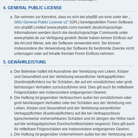
4. GENERAL PUBLIC LICENSE
Sie nehmen zur Kenntnis, dass es sich bei phpBB um eine unter der „
GNU General Public License v2
“ (GPL) bereitgestellten Foren-Software
von phpBB Limited (www.phpbb.com) handelt; deutschsprachige
Informationen werden durch die deutschsprachige Community unter
www.phpbb.de zur Verfügung gestellt. Beide haben keinen Einfluss auf
die Art und Weise, wie die Software verwendet wird. Sie können
insbesondere die Verwendung der Software für bestimmte Zwecke nicht
untersagen oder auf Inhalte fremder Foren Einfluss nehmen.
5. GEWÄHRLEISTUNG
Der Betreiber haftet mit Ausnahme der Verletzung von Leben, Körper
und Gesundheit und der Verletzung wesentlicher Vertragspflichten
(Kardinalpflichten) nur für Schäden, die auf ein vorsätzliches oder grob
fahrlässiges Verhalten zurückzuführen sind. Dies gilt auch für mittelbare
Folgeschäden wie insbesondere entgangenen Gewinn.
Die Haftung ist gegenüber Verbrauchern außer bei vorsätzlichem oder
grob fahrlässigem Verhalten oder bei Schäden aus der Verletzung von
Leben, Körper und Gesundheit und der Verletzung wesentlicher
Vertragspflichten (Kardinalpflichten) auf die bei Vertragsschluss
typischerweise vorhersehbaren Schäden und im übrigen der Höhe nach
auf die vertragstypischen Durchschnittsschäden begrenzt. Dies gilt auch
für mittelbare Folgeschäden wie insbesondere entgangenen Gewinn.
Die Haftung ist gegenüber Unternehmern außer bei der Verletzung von