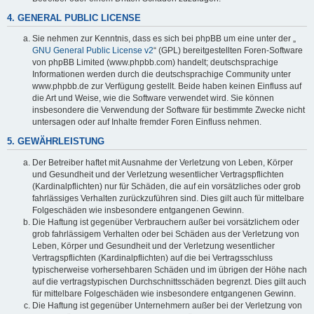
4. GENERAL PUBLIC LICENSE
Sie nehmen zur Kenntnis, dass es sich bei phpBB um eine unter der „
GNU General Public License v2
“ (GPL) bereitgestellten Foren-Software
von phpBB Limited (www.phpbb.com) handelt; deutschsprachige
Informationen werden durch die deutschsprachige Community unter
www.phpbb.de zur Verfügung gestellt. Beide haben keinen Einfluss auf
die Art und Weise, wie die Software verwendet wird. Sie können
insbesondere die Verwendung der Software für bestimmte Zwecke nicht
untersagen oder auf Inhalte fremder Foren Einfluss nehmen.
5. GEWÄHRLEISTUNG
Der Betreiber haftet mit Ausnahme der Verletzung von Leben, Körper
und Gesundheit und der Verletzung wesentlicher Vertragspflichten
(Kardinalpflichten) nur für Schäden, die auf ein vorsätzliches oder grob
fahrlässiges Verhalten zurückzuführen sind. Dies gilt auch für mittelbare
Folgeschäden wie insbesondere entgangenen Gewinn.
Die Haftung ist gegenüber Verbrauchern außer bei vorsätzlichem oder
grob fahrlässigem Verhalten oder bei Schäden aus der Verletzung von
Leben, Körper und Gesundheit und der Verletzung wesentlicher
Vertragspflichten (Kardinalpflichten) auf die bei Vertragsschluss
typischerweise vorhersehbaren Schäden und im übrigen der Höhe nach
auf die vertragstypischen Durchschnittsschäden begrenzt. Dies gilt auch
für mittelbare Folgeschäden wie insbesondere entgangenen Gewinn.
Die Haftung ist gegenüber Unternehmern außer bei der Verletzung von