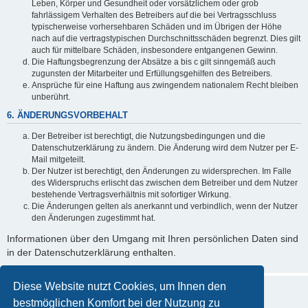
Leben, Körper und Gesundheit oder vorsätzlichem oder grob
fahrlässigem Verhalten des Betreibers auf die bei Vertragsschluss
typischerweise vorhersehbaren Schäden und im Übrigen der Höhe
nach auf die vertragstypischen Durchschnittsschäden begrenzt. Dies gilt
auch für mittelbare Schäden, insbesondere entgangenen Gewinn.
Die Haftungsbegrenzung der Absätze a bis c gilt sinngemäß auch
zugunsten der Mitarbeiter und Erfüllungsgehilfen des Betreibers.
Ansprüche für eine Haftung aus zwingendem nationalem Recht bleiben
unberührt.
6. ÄNDERUNGSVORBEHALT
Der Betreiber ist berechtigt, die Nutzungsbedingungen und die
Datenschutzerklärung zu ändern. Die Änderung wird dem Nutzer per E-
Mail mitgeteilt.
Der Nutzer ist berechtigt, den Änderungen zu widersprechen. Im Falle
des Widerspruchs erlischt das zwischen dem Betreiber und dem Nutzer
bestehende Vertragsverhältnis mit sofortiger Wirkung.
Die Änderungen gelten als anerkannt und verbindlich, wenn der Nutzer
den Änderungen zugestimmt hat.
Informationen über den Umgang mit Ihren persönlichen Daten sind
in der Datenschutzerklärung enthalten.
Diese Website nutzt Cookies, um Ihnen den
bestmöglichen Komfort bei der Nutzung zu