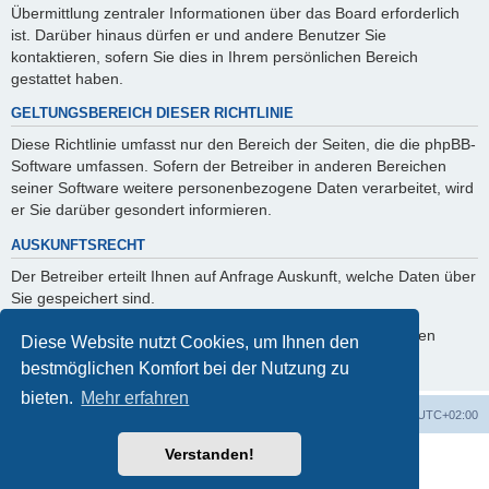
Übermittlung zentraler Informationen über das Board erforderlich
ist. Darüber hinaus dürfen er und andere Benutzer Sie
kontaktieren, sofern Sie dies in Ihrem persönlichen Bereich
gestattet haben.
GELTUNGSBEREICH DIESER RICHTLINIE
Diese Richtlinie umfasst nur den Bereich der Seiten, die die phpBB-
Software umfassen. Sofern der Betreiber in anderen Bereichen
seiner Software weitere personenbezogene Daten verarbeitet, wird
er Sie darüber gesondert informieren.
AUSKUNFTSRECHT
Der Betreiber erteilt Ihnen auf Anfrage Auskunft, welche Daten über
Sie gespeichert sind.
Sie können jederzeit die Löschung bzw. Sperrung Ihrer Daten
Diese Website nutzt Cookies, um Ihnen den
verlangen. Kontaktieren Sie hierzu bitte den Betreiber.
bestmöglichen Komfort bei der Nutzung zu
bieten.
Mehr erfahren
Foren-Übersicht
Alle Cookies löschen
Alle Zeiten sind
UTC+02:00
Verstanden!
Powered by
phpBB
® Forum Software © phpBB Limited
Deutsche Übersetzung durch
phpBB.de