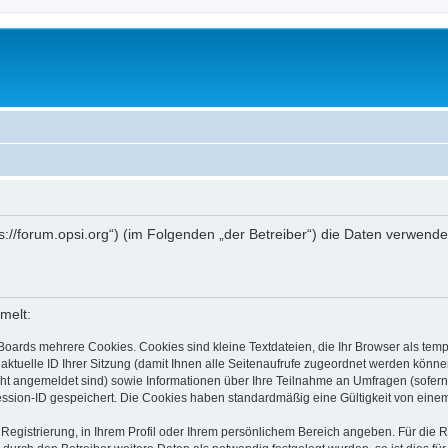
ttps://forum.opsi.org“) (im Folgenden „der Betreiber“) die Daten verwe
melt:
Boards mehrere Cookies. Cookies sind kleine Textdateien, die Ihr Browser als tem
 aktuelle ID Ihrer Sitzung (damit Ihnen alle Seitenaufrufe zugeordnet werden könne
cht angemeldet sind) sowie Informationen über Ihre Teilnahme an Umfragen (sofern
ession-ID gespeichert. Die Cookies haben standardmäßig eine Gültigkeit von einem 
 Registrierung, in Ihrem Profil oder Ihrem persönlichem Bereich angeben. Für die