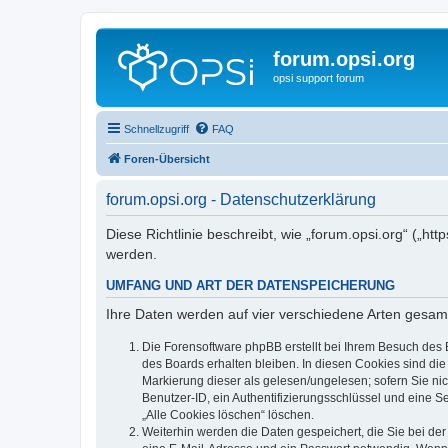
forum.opsi.org
opsi support forum
Schnellzugriff
FAQ
Foren-Übersicht
forum.opsi.org - Datenschutzerklärung
Diese Richtlinie beschreibt, wie „forum.opsi.org“ („h
werden.
UMFANG UND ART DER DATENSPEICHERUNG
Ihre Daten werden auf vier verschiedene Arten gesam
Die Forensoftware phpBB erstellt bei Ihrem Besuch des 
des Boards erhalten bleiben. In diesen Cookies sind die
Markierung dieser als gelesen/ungelesen; sofern Sie ni
Benutzer-ID, ein Authentifizierungsschlüssel und eine S
„Alle Cookies löschen“ löschen.
Weiterhin werden die Daten gespeichert, die Sie bei der