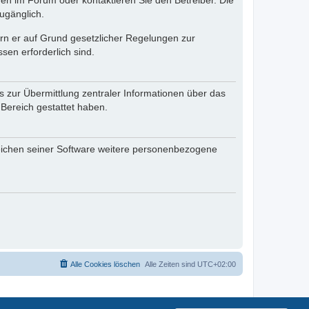
en im Forum oder kontaktieren Sie den Betreiber. Die
ugänglich.
fern er auf Grund gesetzlicher Regelungen zur
sen erforderlich sind.
s zur Übermittlung zentraler Informationen über das
 Bereich gestattet haben.
reichen seiner Software weitere personenbezogene
Alle Cookies löschen
Alle Zeiten sind
UTC+02:00