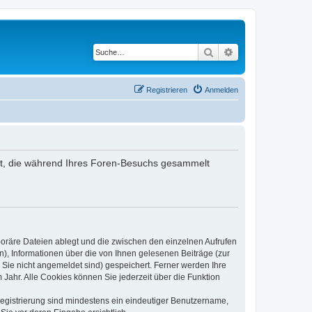
Suche
Erweiterte Suche
Registrieren
Anmelden
ndet, die während Ihres Foren-Besuchs gesammelt
poräre Dateien ablegt und die zwischen den einzelnen Aufrufen
n), Informationen über die von Ihnen gelesenen Beiträge (zur
 Sie nicht angemeldet sind) gespeichert. Ferner werden Ihre
Jahr. Alle Cookies können Sie jederzeit über die Funktion
 Registrierung sind mindestens ein eindeutiger Benutzername,