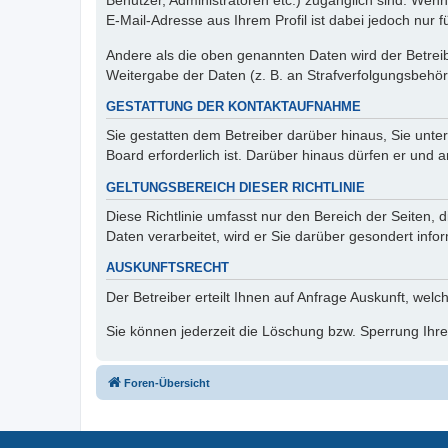
Benutzer, Administratoren etc.) zugänglich sind. We
E-Mail-Adresse aus Ihrem Profil ist dabei jedoch nur 
Andere als die oben genannten Daten wird der Betreibe
Weitergabe der Daten (z. B. an Strafverfolgungsbehörde
GESTATTUNG DER KONTAKTAUFNAHME
Sie gestatten dem Betreiber darüber hinaus, Sie unte
Board erforderlich ist. Darüber hinaus dürfen er und 
GELTUNGSBEREICH DIESER RICHTLINIE
Diese Richtlinie umfasst nur den Bereich der Seiten
Daten verarbeitet, wird er Sie darüber gesondert info
AUSKUNFTSRECHT
Der Betreiber erteilt Ihnen auf Anfrage Auskunft, welc
Sie können jederzeit die Löschung bzw. Sperrung Ihrer
Foren-Übersicht