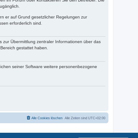
en im Forum oder kontaktieren Sie den Betreiber. Die
ugänglich.
fern er auf Grund gesetzlicher Regelungen zur
sen erforderlich sind.
s zur Übermittlung zentraler Informationen über das
 Bereich gestattet haben.
reichen seiner Software weitere personenbezogene
Alle Cookies löschen
Alle Zeiten sind
UTC+02:00