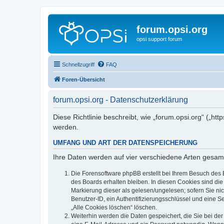
forum.opsi.org
opsi support forum
Schnellzugriff
FAQ
Foren-Übersicht
forum.opsi.org - Datenschutzerklärung
Diese Richtlinie beschreibt, wie „forum.opsi.org“ („h
werden.
UMFANG UND ART DER DATENSPEICHERUNG
Ihre Daten werden auf vier verschiedene Arten gesam
Die Forensoftware phpBB erstellt bei Ihrem Besuch des 
des Boards erhalten bleiben. In diesen Cookies sind die
Markierung dieser als gelesen/ungelesen; sofern Sie ni
Benutzer-ID, ein Authentifizierungsschlüssel und eine S
„Alle Cookies löschen“ löschen.
Weiterhin werden die Daten gespeichert, die Sie bei der