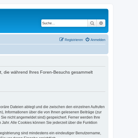
Suche
Erweiterte Suche
Registrieren
Anmelden
ndet, die während Ihres Foren-Besuchs gesammelt
poräre Dateien ablegt und die zwischen den einzelnen Aufrufen
n), Informationen über die von Ihnen gelesenen Beiträge (zur
 Sie nicht angemeldet sind) gespeichert. Ferner werden Ihre
Jahr. Alle Cookies können Sie jederzeit über die Funktion
 Registrierung sind mindestens ein eindeutiger Benutzername,