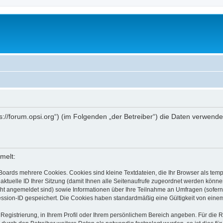
ttps://forum.opsi.org“) (im Folgenden „der Betreiber“) die Daten verwe
melt:
Boards mehrere Cookies. Cookies sind kleine Textdateien, die Ihr Browser als tem
 aktuelle ID Ihrer Sitzung (damit Ihnen alle Seitenaufrufe zugeordnet werden könne
cht angemeldet sind) sowie Informationen über Ihre Teilnahme an Umfragen (sofern
ession-ID gespeichert. Die Cookies haben standardmäßig eine Gültigkeit von einem 
 Registrierung, in Ihrem Profil oder Ihrem persönlichem Bereich angeben. Für die