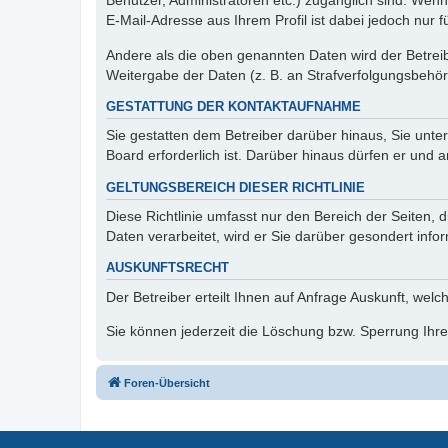
Benutzer, Administratoren etc.) zugänglich sind. We
E-Mail-Adresse aus Ihrem Profil ist dabei jedoch nur 
Andere als die oben genannten Daten wird der Betreibe
Weitergabe der Daten (z. B. an Strafverfolgungsbehörde
GESTATTUNG DER KONTAKTAUFNAHME
Sie gestatten dem Betreiber darüber hinaus, Sie unte
Board erforderlich ist. Darüber hinaus dürfen er und 
GELTUNGSBEREICH DIESER RICHTLINIE
Diese Richtlinie umfasst nur den Bereich der Seiten
Daten verarbeitet, wird er Sie darüber gesondert info
AUSKUNFTSRECHT
Der Betreiber erteilt Ihnen auf Anfrage Auskunft, welc
Sie können jederzeit die Löschung bzw. Sperrung Ihrer
Foren-Übersicht