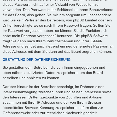
dieses Passwort nicht auf einer Vielzahl von Webseiten zu
verwenden. Das Passwort ist Ihr Schlüssel zu Ihrem Benutzerkonto
für das Board, also gehen Sie mit ihm sorgsam um. Insbesondere
wird Sie kein Vertreter des Betreibers, von phpBB Limited oder ein
Dritter berechtigterweise nach Ihrem Passwort fragen. Sollten Sie
Ihr Passwort vergessen haben, so können Sie die Funktion „Ich
habe mein Passwort vergessen“ benutzen. Die phpBB-Software
fragt Sie dann nach Ihrem Benutzernamen und Ihrer E-Mail-
Adresse und sendet anschließend ein neu generiertes Passwort an
diese Adresse, mit dem Sie dann auf das Board zugreifen können.
GESTATTUNG DER DATENSPEICHERUNG
Sie gestatten dem Betreiber, die von Ihnen eingegebenen und
oben näher spezifizierten Daten zu speichern, um das Board
betreiben und anbieten zu können.
Darüber hinaus ist der Betreiber berechtigt, im Rahmen einer
Interessenabwägung zwischen Ihren und seinen Interessen sowie
den Interessen Dritter, Zeitpunkte von Zugriffen und Aktionen
zusammen mit Ihrer IP-Adresse und der von Ihrem Browser
übermittelter Browser-Kennung zu speichern, sofern dies zur
Gefahrenabwehr oder zur rechtlichen Nachverfolgbarkeit