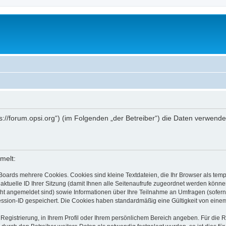
ttps://forum.opsi.org“) (im Folgenden „der Betreiber“) die Daten verwe
melt:
Boards mehrere Cookies. Cookies sind kleine Textdateien, die Ihr Browser als tem
 aktuelle ID Ihrer Sitzung (damit Ihnen alle Seitenaufrufe zugeordnet werden könne
cht angemeldet sind) sowie Informationen über Ihre Teilnahme an Umfragen (sofern
ession-ID gespeichert. Die Cookies haben standardmäßig eine Gültigkeit von einem 
 Registrierung, in Ihrem Profil oder Ihrem persönlichem Bereich angeben. Für die