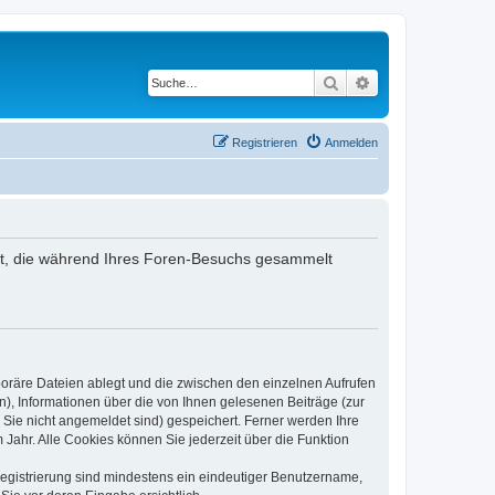
Suche
Erweiterte Suche
Registrieren
Anmelden
ndet, die während Ihres Foren-Besuchs gesammelt
poräre Dateien ablegt und die zwischen den einzelnen Aufrufen
n), Informationen über die von Ihnen gelesenen Beiträge (zur
 Sie nicht angemeldet sind) gespeichert. Ferner werden Ihre
Jahr. Alle Cookies können Sie jederzeit über die Funktion
 Registrierung sind mindestens ein eindeutiger Benutzername,