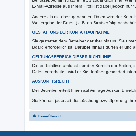
Benutzer, Administratoren etc.) zugänglich sind. We
E-Mail-Adresse aus Ihrem Profil ist dabei jedoch nur 
Andere als die oben genannten Daten wird der Betreibe
Weitergabe der Daten (z. B. an Strafverfolgungsbehörde
GESTATTUNG DER KONTAKTAUFNAHME
Sie gestatten dem Betreiber darüber hinaus, Sie unte
Board erforderlich ist. Darüber hinaus dürfen er und 
GELTUNGSBEREICH DIESER RICHTLINIE
Diese Richtlinie umfasst nur den Bereich der Seiten
Daten verarbeitet, wird er Sie darüber gesondert info
AUSKUNFTSRECHT
Der Betreiber erteilt Ihnen auf Anfrage Auskunft, welc
Sie können jederzeit die Löschung bzw. Sperrung Ihrer
Foren-Übersicht