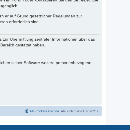
en im Forum oder kontaktieren Sie den Betreiber. Die
ugänglich.
fern er auf Grund gesetzlicher Regelungen zur
sen erforderlich sind.
s zur Übermittlung zentraler Informationen über das
 Bereich gestattet haben.
reichen seiner Software weitere personenbezogene
Alle Cookies löschen
Alle Zeiten sind
UTC+02:00