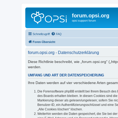
forum.opsi.org
opsi support forum
Schnellzugriff
FAQ
Foren-Übersicht
forum.opsi.org - Datenschutzerklärung
Diese Richtlinie beschreibt, wie „forum.opsi.org“ („h
werden.
UMFANG UND ART DER DATENSPEICHERUNG
Ihre Daten werden auf vier verschiedene Arten gesam
Die Forensoftware phpBB erstellt bei Ihrem Besuch des 
des Boards erhalten bleiben. In diesen Cookies sind die
Markierung dieser als gelesen/ungelesen; sofern Sie ni
Benutzer-ID, ein Authentifizierungsschlüssel und eine S
„Alle Cookies löschen“ löschen.
Weiterhin werden die Daten gespeichert, die Sie bei der