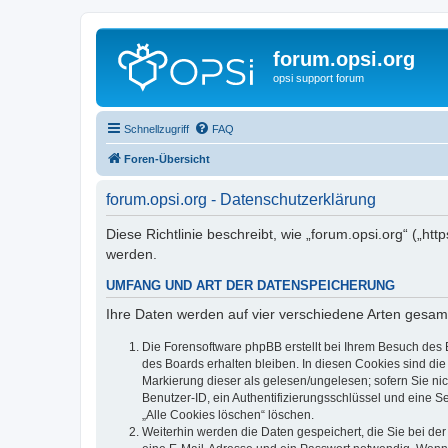
forum.opsi.org
opsi support forum
Schnellzugriff
FAQ
Foren-Übersicht
forum.opsi.org - Datenschutzerklärung
Diese Richtlinie beschreibt, wie „forum.opsi.org“ („h
werden.
UMFANG UND ART DER DATENSPEICHERUNG
Ihre Daten werden auf vier verschiedene Arten gesam
Die Forensoftware phpBB erstellt bei Ihrem Besuch des 
des Boards erhalten bleiben. In diesen Cookies sind die
Markierung dieser als gelesen/ungelesen; sofern Sie ni
Benutzer-ID, ein Authentifizierungsschlüssel und eine S
„Alle Cookies löschen“ löschen.
Weiterhin werden die Daten gespeichert, die Sie bei der