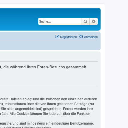
Suche
Erweiterte Suche
Registrieren
Anmelden
ndet, die während Ihres Foren-Besuchs gesammelt
poräre Dateien ablegt und die zwischen den einzelnen Aufrufen
n), Informationen über die von Ihnen gelesenen Beiträge (zur
 Sie nicht angemeldet sind) gespeichert. Ferner werden Ihre
Jahr. Alle Cookies können Sie jederzeit über die Funktion
 Registrierung sind mindestens ein eindeutiger Benutzername,