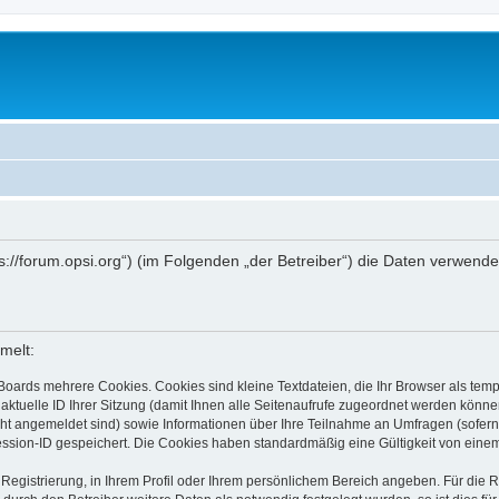
ttps://forum.opsi.org“) (im Folgenden „der Betreiber“) die Daten verwe
melt:
Boards mehrere Cookies. Cookies sind kleine Textdateien, die Ihr Browser als tem
 aktuelle ID Ihrer Sitzung (damit Ihnen alle Seitenaufrufe zugeordnet werden könne
cht angemeldet sind) sowie Informationen über Ihre Teilnahme an Umfragen (sofern
ession-ID gespeichert. Die Cookies haben standardmäßig eine Gültigkeit von einem 
 Registrierung, in Ihrem Profil oder Ihrem persönlichem Bereich angeben. Für die