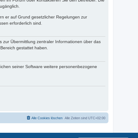
en im Forum oder kontaktieren Sie den Betreiber. Die
ugänglich.
fern er auf Grund gesetzlicher Regelungen zur
sen erforderlich sind.
s zur Übermittlung zentraler Informationen über das
 Bereich gestattet haben.
reichen seiner Software weitere personenbezogene
Alle Cookies löschen
Alle Zeiten sind
UTC+02:00