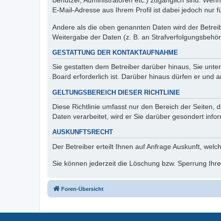
Benutzer, Administratoren etc.) zugänglich sind. We
E-Mail-Adresse aus Ihrem Profil ist dabei jedoch nur 
Andere als die oben genannten Daten wird der Betreibe
Weitergabe der Daten (z. B. an Strafverfolgungsbehörde
GESTATTUNG DER KONTAKTAUFNAHME
Sie gestatten dem Betreiber darüber hinaus, Sie unte
Board erforderlich ist. Darüber hinaus dürfen er und 
GELTUNGSBEREICH DIESER RICHTLINIE
Diese Richtlinie umfasst nur den Bereich der Seiten
Daten verarbeitet, wird er Sie darüber gesondert info
AUSKUNFTSRECHT
Der Betreiber erteilt Ihnen auf Anfrage Auskunft, welc
Sie können jederzeit die Löschung bzw. Sperrung Ihrer
Foren-Übersicht