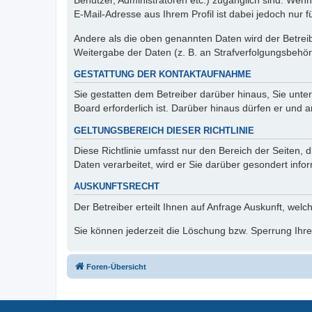
Benutzer, Administratoren etc.) zugänglich sind. We
E-Mail-Adresse aus Ihrem Profil ist dabei jedoch nur 
Andere als die oben genannten Daten wird der Betreibe
Weitergabe der Daten (z. B. an Strafverfolgungsbehörde
GESTATTUNG DER KONTAKTAUFNAHME
Sie gestatten dem Betreiber darüber hinaus, Sie unte
Board erforderlich ist. Darüber hinaus dürfen er und 
GELTUNGSBEREICH DIESER RICHTLINIE
Diese Richtlinie umfasst nur den Bereich der Seiten
Daten verarbeitet, wird er Sie darüber gesondert info
AUSKUNFTSRECHT
Der Betreiber erteilt Ihnen auf Anfrage Auskunft, welc
Sie können jederzeit die Löschung bzw. Sperrung Ihrer
Foren-Übersicht