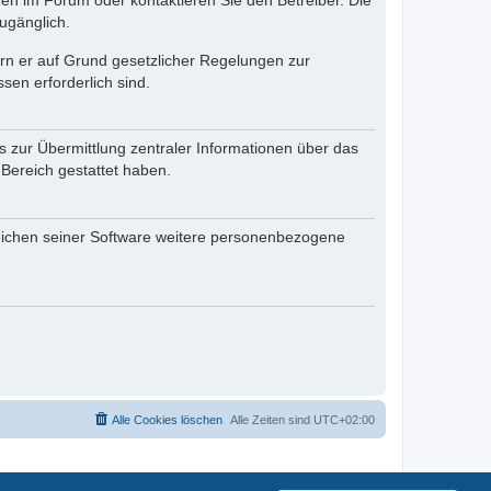
en im Forum oder kontaktieren Sie den Betreiber. Die
ugänglich.
fern er auf Grund gesetzlicher Regelungen zur
sen erforderlich sind.
s zur Übermittlung zentraler Informationen über das
 Bereich gestattet haben.
reichen seiner Software weitere personenbezogene
Alle Cookies löschen
Alle Zeiten sind
UTC+02:00