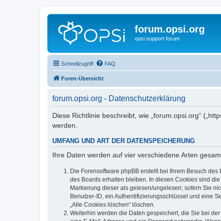
forum.opsi.org
opsi support forum
Schnellzugriff
FAQ
Foren-Übersicht
forum.opsi.org - Datenschutzerklärung
Diese Richtlinie beschreibt, wie „forum.opsi.org“ („h
werden.
UMFANG UND ART DER DATENSPEICHERUNG
Ihre Daten werden auf vier verschiedene Arten gesam
Die Forensoftware phpBB erstellt bei Ihrem Besuch des 
des Boards erhalten bleiben. In diesen Cookies sind die
Markierung dieser als gelesen/ungelesen; sofern Sie ni
Benutzer-ID, ein Authentifizierungsschlüssel und eine S
„Alle Cookies löschen“ löschen.
Weiterhin werden die Daten gespeichert, die Sie bei der