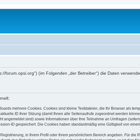
ttps://forum.opsi.org“) (im Folgenden „der Betreiber“) die Daten verwe
melt:
Boards mehrere Cookies. Cookies sind kleine Textdateien, die Ihr Browser als tem
 aktuelle ID Ihrer Sitzung (damit Ihnen alle Seitenaufrufe zugeordnet werden könne
cht angemeldet sind) sowie Informationen über Ihre Teilnahme an Umfragen (sofern
ession-ID gespeichert. Die Cookies haben standardmäßig eine Gültigkeit von einem 
 Registrierung, in Ihrem Profil oder Ihrem persönlichem Bereich angeben. Für die