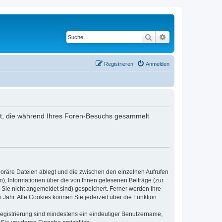
Suche
Erweiterte Suche
Registrieren
Anmelden
ndet, die während Ihres Foren-Besuchs gesammelt
poräre Dateien ablegt und die zwischen den einzelnen Aufrufen
n), Informationen über die von Ihnen gelesenen Beiträge (zur
 Sie nicht angemeldet sind) gespeichert. Ferner werden Ihre
Jahr. Alle Cookies können Sie jederzeit über die Funktion
 Registrierung sind mindestens ein eindeutiger Benutzername,