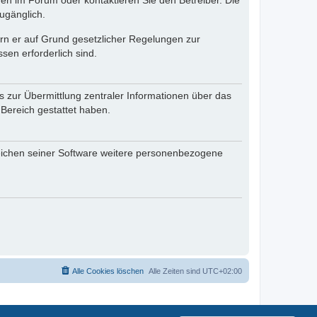
en im Forum oder kontaktieren Sie den Betreiber. Die
ugänglich.
fern er auf Grund gesetzlicher Regelungen zur
sen erforderlich sind.
s zur Übermittlung zentraler Informationen über das
 Bereich gestattet haben.
reichen seiner Software weitere personenbezogene
Alle Cookies löschen
Alle Zeiten sind
UTC+02:00