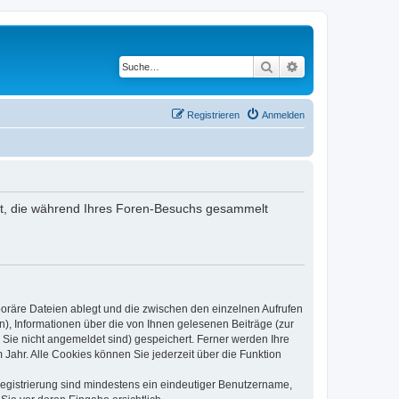
Suche
Erweiterte Suche
Registrieren
Anmelden
ndet, die während Ihres Foren-Besuchs gesammelt
poräre Dateien ablegt und die zwischen den einzelnen Aufrufen
n), Informationen über die von Ihnen gelesenen Beiträge (zur
 Sie nicht angemeldet sind) gespeichert. Ferner werden Ihre
Jahr. Alle Cookies können Sie jederzeit über die Funktion
 Registrierung sind mindestens ein eindeutiger Benutzername,