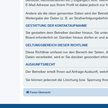
Benutzer, Administratoren etc.) zugänglich sind. We
E-Mail-Adresse aus Ihrem Profil ist dabei jedoch nur 
Andere als die oben genannten Daten wird der Betreibe
Weitergabe der Daten (z. B. an Strafverfolgungsbehörde
GESTATTUNG DER KONTAKTAUFNAHME
Sie gestatten dem Betreiber darüber hinaus, Sie unte
Board erforderlich ist. Darüber hinaus dürfen er und 
GELTUNGSBEREICH DIESER RICHTLINIE
Diese Richtlinie umfasst nur den Bereich der Seiten
Daten verarbeitet, wird er Sie darüber gesondert info
AUSKUNFTSRECHT
Der Betreiber erteilt Ihnen auf Anfrage Auskunft, welc
Sie können jederzeit die Löschung bzw. Sperrung Ihrer
Foren-Übersicht