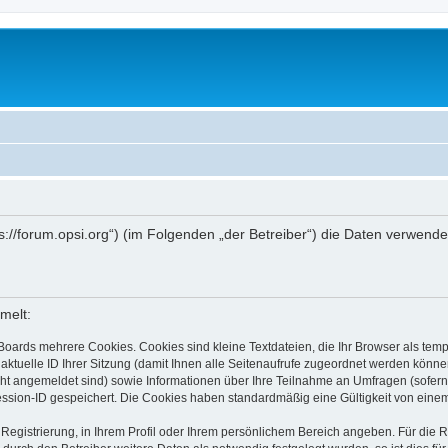
ttps://forum.opsi.org“) (im Folgenden „der Betreiber“) die Daten verwe
melt:
Boards mehrere Cookies. Cookies sind kleine Textdateien, die Ihr Browser als tem
 aktuelle ID Ihrer Sitzung (damit Ihnen alle Seitenaufrufe zugeordnet werden könne
cht angemeldet sind) sowie Informationen über Ihre Teilnahme an Umfragen (sofern
ession-ID gespeichert. Die Cookies haben standardmäßig eine Gültigkeit von einem 
 Registrierung, in Ihrem Profil oder Ihrem persönlichem Bereich angeben. Für die