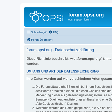
forum.opsi.org
opsi support forum
Schnellzugriff
FAQ
Foren-Übersicht
forum.opsi.org - Datenschutzerklärung
Diese Richtlinie beschreibt, wie „forum.opsi.org“ („h
werden.
UMFANG UND ART DER DATENSPEICHERUNG
Ihre Daten werden auf vier verschiedene Arten gesam
Die Forensoftware phpBB erstellt bei Ihrem Besuch des 
des Boards erhalten bleiben. In diesen Cookies sind die
Markierung dieser als gelesen/ungelesen; sofern Sie ni
Benutzer-ID, ein Authentifizierungsschlüssel und eine S
„Alle Cookies löschen“ löschen.
Weiterhin werden die Daten gespeichert, die Sie bei der