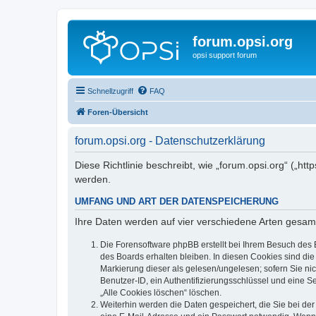
forum.opsi.org
opsi support forum
Schnellzugriff
FAQ
Foren-Übersicht
forum.opsi.org - Datenschutzerklärung
Diese Richtlinie beschreibt, wie „forum.opsi.org“ („h
werden.
UMFANG UND ART DER DATENSPEICHERUNG
Ihre Daten werden auf vier verschiedene Arten gesam
Die Forensoftware phpBB erstellt bei Ihrem Besuch des 
des Boards erhalten bleiben. In diesen Cookies sind die
Markierung dieser als gelesen/ungelesen; sofern Sie ni
Benutzer-ID, ein Authentifizierungsschlüssel und eine S
„Alle Cookies löschen“ löschen.
Weiterhin werden die Daten gespeichert, die Sie bei der