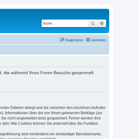
Suche
Erweiterte Suche
Registrieren
Anmelden
ndet, die während Ihres Foren-Besuchs gesammelt
poräre Dateien ablegt und die zwischen den einzelnen Aufrufen
n), Informationen über die von Ihnen gelesenen Beiträge (zur
 Sie nicht angemeldet sind) gespeichert. Ferner werden Ihre
Jahr. Alle Cookies können Sie jederzeit über die Funktion
 Registrierung sind mindestens ein eindeutiger Benutzername,