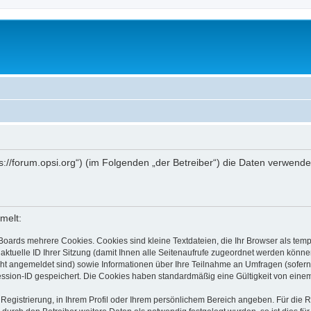
ttps://forum.opsi.org“) (im Folgenden „der Betreiber“) die Daten verwe
melt:
Boards mehrere Cookies. Cookies sind kleine Textdateien, die Ihr Browser als tem
 aktuelle ID Ihrer Sitzung (damit Ihnen alle Seitenaufrufe zugeordnet werden könne
cht angemeldet sind) sowie Informationen über Ihre Teilnahme an Umfragen (sofern
ession-ID gespeichert. Die Cookies haben standardmäßig eine Gültigkeit von einem 
 Registrierung, in Ihrem Profil oder Ihrem persönlichem Bereich angeben. Für die