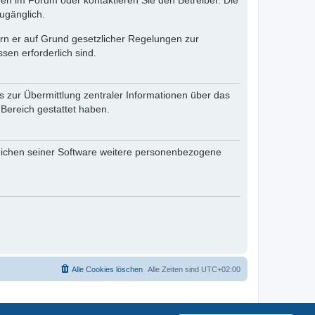
en im Forum oder kontaktieren Sie den Betreiber. Die
ugänglich.
fern er auf Grund gesetzlicher Regelungen zur
sen erforderlich sind.
s zur Übermittlung zentraler Informationen über das
 Bereich gestattet haben.
reichen seiner Software weitere personenbezogene
Alle Cookies löschen
Alle Zeiten sind
UTC+02:00