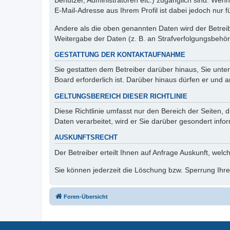
Benutzer, Administratoren etc.) zugänglich sind. We
E-Mail-Adresse aus Ihrem Profil ist dabei jedoch nur 
Andere als die oben genannten Daten wird der Betreibe
Weitergabe der Daten (z. B. an Strafverfolgungsbehörde
GESTATTUNG DER KONTAKTAUFNAHME
Sie gestatten dem Betreiber darüber hinaus, Sie unte
Board erforderlich ist. Darüber hinaus dürfen er und 
GELTUNGSBEREICH DIESER RICHTLINIE
Diese Richtlinie umfasst nur den Bereich der Seiten
Daten verarbeitet, wird er Sie darüber gesondert info
AUSKUNFTSRECHT
Der Betreiber erteilt Ihnen auf Anfrage Auskunft, welc
Sie können jederzeit die Löschung bzw. Sperrung Ihrer
Foren-Übersicht