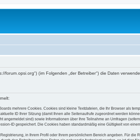
ttps://forum.opsi.org“) (im Folgenden „der Betreiber“) die Daten verwe
melt:
Boards mehrere Cookies. Cookies sind kleine Textdateien, die Ihr Browser als tem
 aktuelle ID Ihrer Sitzung (damit Ihnen alle Seitenaufrufe zugeordnet werden könne
cht angemeldet sind) sowie Informationen über Ihre Teilnahme an Umfragen (sofern
ession-ID gespeichert. Die Cookies haben standardmäßig eine Gültigkeit von einem 
 Registrierung, in Ihrem Profil oder Ihrem persönlichem Bereich angeben. Für die