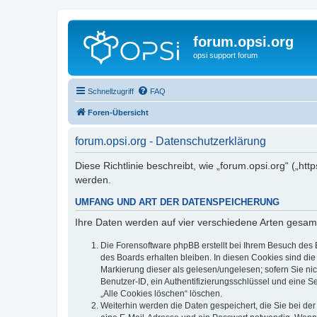
forum.opsi.org
opsi support forum
Schnellzugriff
FAQ
Foren-Übersicht
forum.opsi.org - Datenschutzerklärung
Diese Richtlinie beschreibt, wie „forum.opsi.org“ („h
werden.
UMFANG UND ART DER DATENSPEICHERUNG
Ihre Daten werden auf vier verschiedene Arten gesam
Die Forensoftware phpBB erstellt bei Ihrem Besuch des 
des Boards erhalten bleiben. In diesen Cookies sind die
Markierung dieser als gelesen/ungelesen; sofern Sie ni
Benutzer-ID, ein Authentifizierungsschlüssel und eine S
„Alle Cookies löschen“ löschen.
Weiterhin werden die Daten gespeichert, die Sie bei der