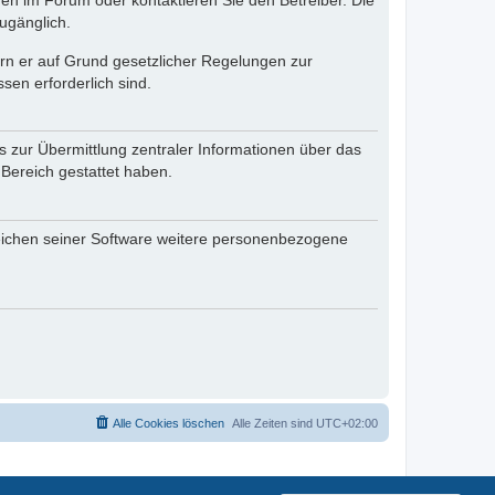
en im Forum oder kontaktieren Sie den Betreiber. Die
ugänglich.
fern er auf Grund gesetzlicher Regelungen zur
sen erforderlich sind.
s zur Übermittlung zentraler Informationen über das
 Bereich gestattet haben.
reichen seiner Software weitere personenbezogene
Alle Cookies löschen
Alle Zeiten sind
UTC+02:00