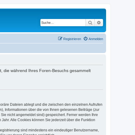
Suche
Erweiterte Suche
Registrieren
Anmelden
ndet, die während Ihres Foren-Besuchs gesammelt
poräre Dateien ablegt und die zwischen den einzelnen Aufrufen
n), Informationen über die von Ihnen gelesenen Beiträge (zur
 Sie nicht angemeldet sind) gespeichert. Ferner werden Ihre
Jahr. Alle Cookies können Sie jederzeit über die Funktion
 Registrierung sind mindestens ein eindeutiger Benutzername,