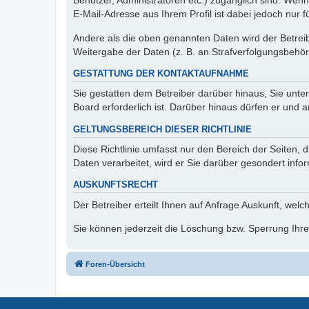
Benutzer, Administratoren etc.) zugänglich sind. We
E-Mail-Adresse aus Ihrem Profil ist dabei jedoch nur 
Andere als die oben genannten Daten wird der Betreibe
Weitergabe der Daten (z. B. an Strafverfolgungsbehörde
GESTATTUNG DER KONTAKTAUFNAHME
Sie gestatten dem Betreiber darüber hinaus, Sie unte
Board erforderlich ist. Darüber hinaus dürfen er und 
GELTUNGSBEREICH DIESER RICHTLINIE
Diese Richtlinie umfasst nur den Bereich der Seiten
Daten verarbeitet, wird er Sie darüber gesondert info
AUSKUNFTSRECHT
Der Betreiber erteilt Ihnen auf Anfrage Auskunft, welc
Sie können jederzeit die Löschung bzw. Sperrung Ihrer
Foren-Übersicht