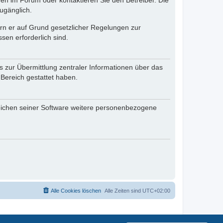
en im Forum oder kontaktieren Sie den Betreiber. Die
ugänglich.
fern er auf Grund gesetzlicher Regelungen zur
sen erforderlich sind.
s zur Übermittlung zentraler Informationen über das
 Bereich gestattet haben.
reichen seiner Software weitere personenbezogene
Alle Cookies löschen
Alle Zeiten sind
UTC+02:00