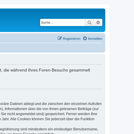
Suche
Erweiterte Suche
Registrieren
Anmelden
ndet, die während Ihres Foren-Besuchs gesammelt
poräre Dateien ablegt und die zwischen den einzelnen Aufrufen
n), Informationen über die von Ihnen gelesenen Beiträge (zur
 Sie nicht angemeldet sind) gespeichert. Ferner werden Ihre
Jahr. Alle Cookies können Sie jederzeit über die Funktion
 Registrierung sind mindestens ein eindeutiger Benutzername,