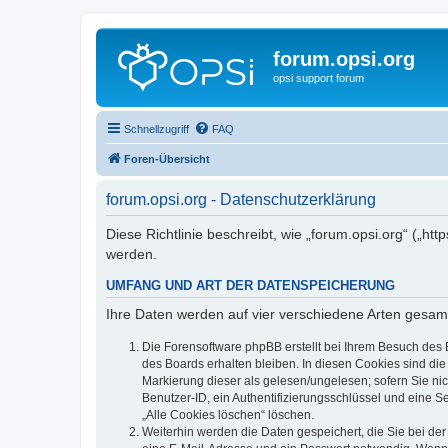
forum.opsi.org
opsi support forum
Schnellzugriff
FAQ
Foren-Übersicht
forum.opsi.org - Datenschutzerklärung
Diese Richtlinie beschreibt, wie „forum.opsi.org“ („h
werden.
UMFANG UND ART DER DATENSPEICHERUNG
Ihre Daten werden auf vier verschiedene Arten gesam
Die Forensoftware phpBB erstellt bei Ihrem Besuch des 
des Boards erhalten bleiben. In diesen Cookies sind die
Markierung dieser als gelesen/ungelesen; sofern Sie ni
Benutzer-ID, ein Authentifizierungsschlüssel und eine S
„Alle Cookies löschen“ löschen.
Weiterhin werden die Daten gespeichert, die Sie bei der