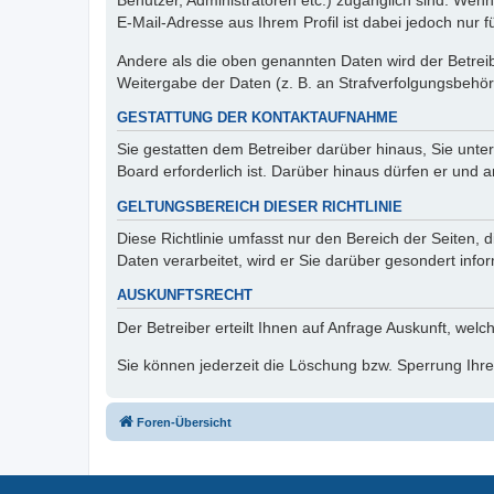
Benutzer, Administratoren etc.) zugänglich sind. We
E-Mail-Adresse aus Ihrem Profil ist dabei jedoch nur 
Andere als die oben genannten Daten wird der Betreibe
Weitergabe der Daten (z. B. an Strafverfolgungsbehörde
GESTATTUNG DER KONTAKTAUFNAHME
Sie gestatten dem Betreiber darüber hinaus, Sie unte
Board erforderlich ist. Darüber hinaus dürfen er und 
GELTUNGSBEREICH DIESER RICHTLINIE
Diese Richtlinie umfasst nur den Bereich der Seiten
Daten verarbeitet, wird er Sie darüber gesondert info
AUSKUNFTSRECHT
Der Betreiber erteilt Ihnen auf Anfrage Auskunft, welc
Sie können jederzeit die Löschung bzw. Sperrung Ihrer
Foren-Übersicht