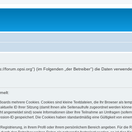
ttps://forum.opsi.org“) (im Folgenden „der Betreiber“) die Daten verwe
melt:
Boards mehrere Cookies. Cookies sind kleine Textdateien, die Ihr Browser als tem
 aktuelle ID Ihrer Sitzung (damit Ihnen alle Seitenaufrufe zugeordnet werden könne
cht angemeldet sind) sowie Informationen über Ihre Teilnahme an Umfragen (sofern
ession-ID gespeichert. Die Cookies haben standardmäßig eine Gültigkeit von einem 
 Registrierung, in Ihrem Profil oder Ihrem persönlichem Bereich angeben. Für die