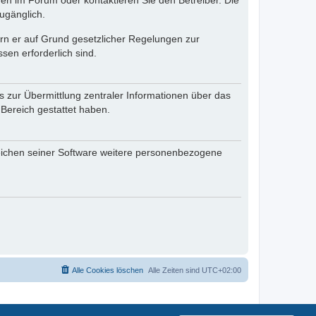
en im Forum oder kontaktieren Sie den Betreiber. Die
ugänglich.
fern er auf Grund gesetzlicher Regelungen zur
sen erforderlich sind.
s zur Übermittlung zentraler Informationen über das
 Bereich gestattet haben.
reichen seiner Software weitere personenbezogene
Alle Cookies löschen
Alle Zeiten sind
UTC+02:00