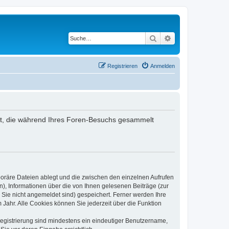
Suche
Erweiterte Suche
Registrieren
Anmelden
ndet, die während Ihres Foren-Besuchs gesammelt
poräre Dateien ablegt und die zwischen den einzelnen Aufrufen
n), Informationen über die von Ihnen gelesenen Beiträge (zur
 Sie nicht angemeldet sind) gespeichert. Ferner werden Ihre
Jahr. Alle Cookies können Sie jederzeit über die Funktion
 Registrierung sind mindestens ein eindeutiger Benutzername,