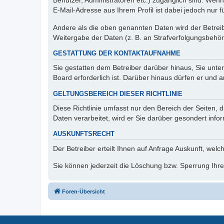
Benutzer, Administratoren etc.) zugänglich sind. We
E-Mail-Adresse aus Ihrem Profil ist dabei jedoch nur 
Andere als die oben genannten Daten wird der Betreibe
Weitergabe der Daten (z. B. an Strafverfolgungsbehörde
GESTATTUNG DER KONTAKTAUFNAHME
Sie gestatten dem Betreiber darüber hinaus, Sie unte
Board erforderlich ist. Darüber hinaus dürfen er und 
GELTUNGSBEREICH DIESER RICHTLINIE
Diese Richtlinie umfasst nur den Bereich der Seiten
Daten verarbeitet, wird er Sie darüber gesondert info
AUSKUNFTSRECHT
Der Betreiber erteilt Ihnen auf Anfrage Auskunft, welc
Sie können jederzeit die Löschung bzw. Sperrung Ihrer
Foren-Übersicht