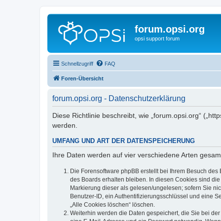
forum.opsi.org
opsi support forum
Schnellzugriff
FAQ
Foren-Übersicht
forum.opsi.org - Datenschutzerklärung
Diese Richtlinie beschreibt, wie „forum.opsi.org“ („h
werden.
UMFANG UND ART DER DATENSPEICHERUNG
Ihre Daten werden auf vier verschiedene Arten gesam
Die Forensoftware phpBB erstellt bei Ihrem Besuch des 
des Boards erhalten bleiben. In diesen Cookies sind die
Markierung dieser als gelesen/ungelesen; sofern Sie ni
Benutzer-ID, ein Authentifizierungsschlüssel und eine S
„Alle Cookies löschen“ löschen.
Weiterhin werden die Daten gespeichert, die Sie bei der