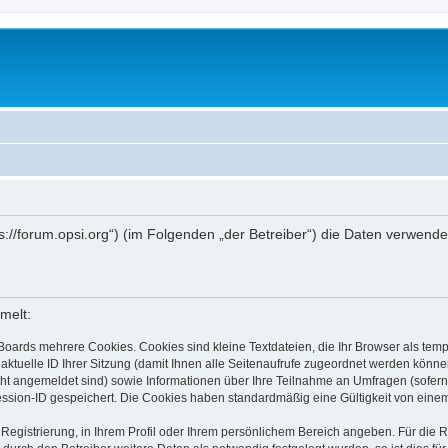
ttps://forum.opsi.org“) (im Folgenden „der Betreiber“) die Daten verwe
melt:
Boards mehrere Cookies. Cookies sind kleine Textdateien, die Ihr Browser als tem
 aktuelle ID Ihrer Sitzung (damit Ihnen alle Seitenaufrufe zugeordnet werden könne
cht angemeldet sind) sowie Informationen über Ihre Teilnahme an Umfragen (sofern
ession-ID gespeichert. Die Cookies haben standardmäßig eine Gültigkeit von einem 
 Registrierung, in Ihrem Profil oder Ihrem persönlichem Bereich angeben. Für die