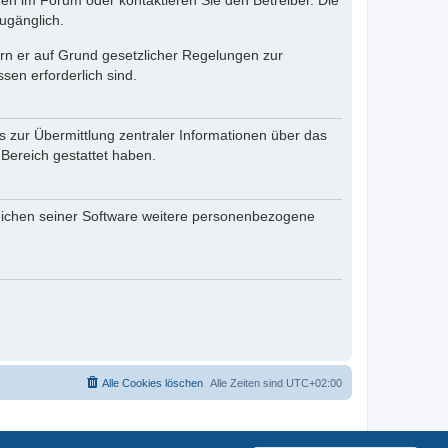
en im Forum oder kontaktieren Sie den Betreiber. Die
ugänglich.
fern er auf Grund gesetzlicher Regelungen zur
sen erforderlich sind.
s zur Übermittlung zentraler Informationen über das
 Bereich gestattet haben.
reichen seiner Software weitere personenbezogene
Alle Cookies löschen
Alle Zeiten sind
UTC+02:00