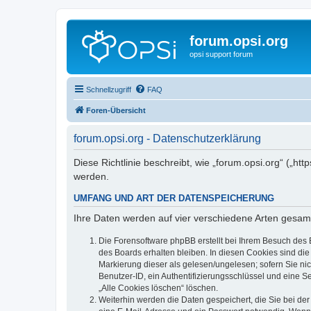
forum.opsi.org
opsi support forum
Schnellzugriff
FAQ
Foren-Übersicht
forum.opsi.org - Datenschutzerklärung
Diese Richtlinie beschreibt, wie „forum.opsi.org“ („h
werden.
UMFANG UND ART DER DATENSPEICHERUNG
Ihre Daten werden auf vier verschiedene Arten gesam
Die Forensoftware phpBB erstellt bei Ihrem Besuch des 
des Boards erhalten bleiben. In diesen Cookies sind die
Markierung dieser als gelesen/ungelesen; sofern Sie ni
Benutzer-ID, ein Authentifizierungsschlüssel und eine S
„Alle Cookies löschen“ löschen.
Weiterhin werden die Daten gespeichert, die Sie bei der