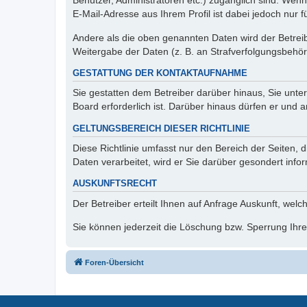
Benutzer, Administratoren etc.) zugänglich sind. We
E-Mail-Adresse aus Ihrem Profil ist dabei jedoch nur 
Andere als die oben genannten Daten wird der Betreibe
Weitergabe der Daten (z. B. an Strafverfolgungsbehörde
GESTATTUNG DER KONTAKTAUFNAHME
Sie gestatten dem Betreiber darüber hinaus, Sie unte
Board erforderlich ist. Darüber hinaus dürfen er und 
GELTUNGSBEREICH DIESER RICHTLINIE
Diese Richtlinie umfasst nur den Bereich der Seiten
Daten verarbeitet, wird er Sie darüber gesondert info
AUSKUNFTSRECHT
Der Betreiber erteilt Ihnen auf Anfrage Auskunft, welc
Sie können jederzeit die Löschung bzw. Sperrung Ihrer
Foren-Übersicht