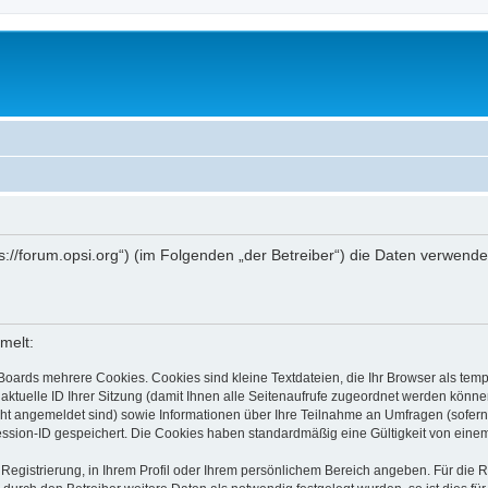
ttps://forum.opsi.org“) (im Folgenden „der Betreiber“) die Daten verwe
melt:
Boards mehrere Cookies. Cookies sind kleine Textdateien, die Ihr Browser als tem
 aktuelle ID Ihrer Sitzung (damit Ihnen alle Seitenaufrufe zugeordnet werden könne
cht angemeldet sind) sowie Informationen über Ihre Teilnahme an Umfragen (sofern
ession-ID gespeichert. Die Cookies haben standardmäßig eine Gültigkeit von einem 
 Registrierung, in Ihrem Profil oder Ihrem persönlichem Bereich angeben. Für die