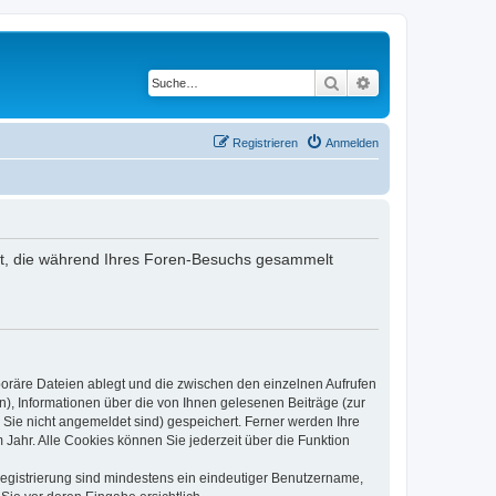
Suche
Erweiterte Suche
Registrieren
Anmelden
ndet, die während Ihres Foren-Besuchs gesammelt
poräre Dateien ablegt und die zwischen den einzelnen Aufrufen
n), Informationen über die von Ihnen gelesenen Beiträge (zur
 Sie nicht angemeldet sind) gespeichert. Ferner werden Ihre
Jahr. Alle Cookies können Sie jederzeit über die Funktion
 Registrierung sind mindestens ein eindeutiger Benutzername,