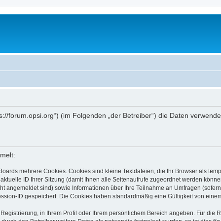
ttps://forum.opsi.org“) (im Folgenden „der Betreiber“) die Daten verwe
melt:
Boards mehrere Cookies. Cookies sind kleine Textdateien, die Ihr Browser als tem
 aktuelle ID Ihrer Sitzung (damit Ihnen alle Seitenaufrufe zugeordnet werden könne
cht angemeldet sind) sowie Informationen über Ihre Teilnahme an Umfragen (sofern
ession-ID gespeichert. Die Cookies haben standardmäßig eine Gültigkeit von einem 
 Registrierung, in Ihrem Profil oder Ihrem persönlichem Bereich angeben. Für die