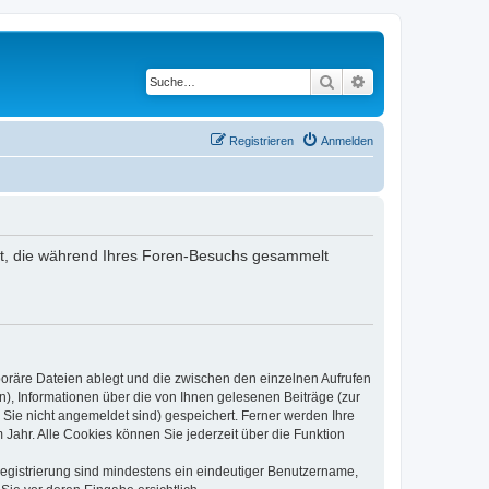
Suche
Erweiterte Suche
Registrieren
Anmelden
ndet, die während Ihres Foren-Besuchs gesammelt
poräre Dateien ablegt und die zwischen den einzelnen Aufrufen
n), Informationen über die von Ihnen gelesenen Beiträge (zur
 Sie nicht angemeldet sind) gespeichert. Ferner werden Ihre
Jahr. Alle Cookies können Sie jederzeit über die Funktion
 Registrierung sind mindestens ein eindeutiger Benutzername,