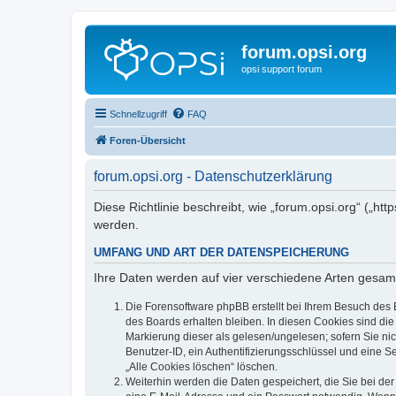
forum.opsi.org
opsi support forum
Schnellzugriff
FAQ
Foren-Übersicht
forum.opsi.org - Datenschutzerklärung
Diese Richtlinie beschreibt, wie „forum.opsi.org“ („h
werden.
UMFANG UND ART DER DATENSPEICHERUNG
Ihre Daten werden auf vier verschiedene Arten gesam
Die Forensoftware phpBB erstellt bei Ihrem Besuch des 
des Boards erhalten bleiben. In diesen Cookies sind die
Markierung dieser als gelesen/ungelesen; sofern Sie ni
Benutzer-ID, ein Authentifizierungsschlüssel und eine S
„Alle Cookies löschen“ löschen.
Weiterhin werden die Daten gespeichert, die Sie bei der