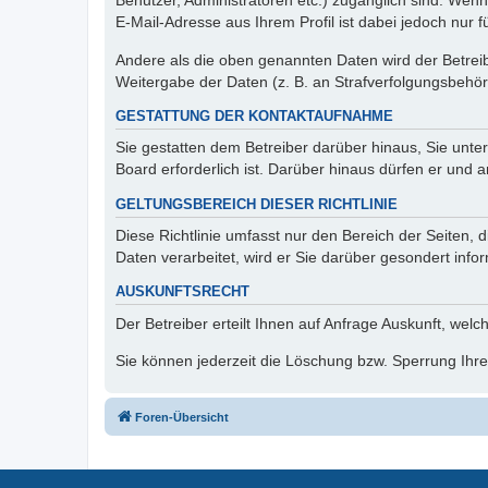
Benutzer, Administratoren etc.) zugänglich sind. We
E-Mail-Adresse aus Ihrem Profil ist dabei jedoch nur 
Andere als die oben genannten Daten wird der Betreibe
Weitergabe der Daten (z. B. an Strafverfolgungsbehörde
GESTATTUNG DER KONTAKTAUFNAHME
Sie gestatten dem Betreiber darüber hinaus, Sie unte
Board erforderlich ist. Darüber hinaus dürfen er und 
GELTUNGSBEREICH DIESER RICHTLINIE
Diese Richtlinie umfasst nur den Bereich der Seiten
Daten verarbeitet, wird er Sie darüber gesondert info
AUSKUNFTSRECHT
Der Betreiber erteilt Ihnen auf Anfrage Auskunft, welc
Sie können jederzeit die Löschung bzw. Sperrung Ihrer
Foren-Übersicht