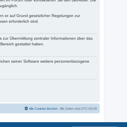
en im Forum oder kontaktieren Sie den Betreiber. Die
ugänglich.
fern er auf Grund gesetzlicher Regelungen zur
sen erforderlich sind.
s zur Übermittlung zentraler Informationen über das
 Bereich gestattet haben.
reichen seiner Software weitere personenbezogene
Alle Cookies löschen
Alle Zeiten sind
UTC+02:00