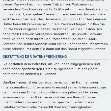
dieses Passwort nicht auf einer Vielzahl von Webseiten zu
verwenden. Das Passwort ist Ihr Schlüssel zu Ihrem Benutzerkonto
für das Board, also gehen Sie mit ihm sorgsam um. Insbesondere
wird Sie kein Vertreter des Betreibers, von phpBB Limited oder ein
Dritter berechtigterweise nach Ihrem Passwort fragen. Sollten Sie
Ihr Passwort vergessen haben, so können Sie die Funktion „Ich
habe mein Passwort vergessen“ benutzen. Die phpBB-Software
fragt Sie dann nach Ihrem Benutzernamen und Ihrer E-Mail-
Adresse und sendet anschließend ein neu generiertes Passwort an
diese Adresse, mit dem Sie dann auf das Board zugreifen können.
GESTATTUNG DER DATENSPEICHERUNG
Sie gestatten dem Betreiber, die von Ihnen eingegebenen und
oben näher spezifizierten Daten zu speichern, um das Board
betreiben und anbieten zu können.
Darüber hinaus ist der Betreiber berechtigt, im Rahmen einer
Interessenabwägung zwischen Ihren und seinen Interessen sowie
den Interessen Dritter, Zeitpunkte von Zugriffen und Aktionen
zusammen mit Ihrer IP-Adresse und der von Ihrem Browser
übermittelter Browser-Kennung zu speichern, sofern dies zur
Gefahrenabwehr oder zur rechtlichen Nachverfolgbarkeit