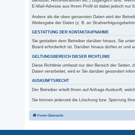
Benutzer, Administratoren etc.) zugänglich sind. We
E-Mail-Adresse aus Ihrem Profil ist dabei jedoch nur 
Andere als die oben genannten Daten wird der Betreibe
Weitergabe der Daten (z. B. an Strafverfolgungsbehörde
GESTATTUNG DER KONTAKTAUFNAHME
Sie gestatten dem Betreiber darüber hinaus, Sie unte
Board erforderlich ist. Darüber hinaus dürfen er und 
GELTUNGSBEREICH DIESER RICHTLINIE
Diese Richtlinie umfasst nur den Bereich der Seiten
Daten verarbeitet, wird er Sie darüber gesondert info
AUSKUNFTSRECHT
Der Betreiber erteilt Ihnen auf Anfrage Auskunft, welc
Sie können jederzeit die Löschung bzw. Sperrung Ihrer
Foren-Übersicht