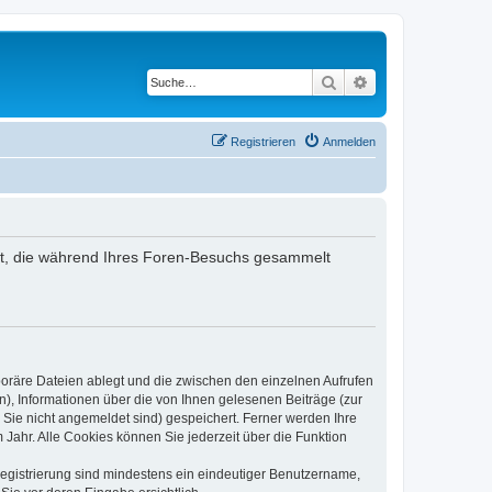
Suche
Erweiterte Suche
Registrieren
Anmelden
ndet, die während Ihres Foren-Besuchs gesammelt
poräre Dateien ablegt und die zwischen den einzelnen Aufrufen
n), Informationen über die von Ihnen gelesenen Beiträge (zur
 Sie nicht angemeldet sind) gespeichert. Ferner werden Ihre
Jahr. Alle Cookies können Sie jederzeit über die Funktion
 Registrierung sind mindestens ein eindeutiger Benutzername,