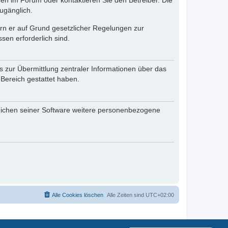
en im Forum oder kontaktieren Sie den Betreiber. Die
ugänglich.
fern er auf Grund gesetzlicher Regelungen zur
sen erforderlich sind.
s zur Übermittlung zentraler Informationen über das
 Bereich gestattet haben.
reichen seiner Software weitere personenbezogene
Alle Cookies löschen
Alle Zeiten sind
UTC+02:00