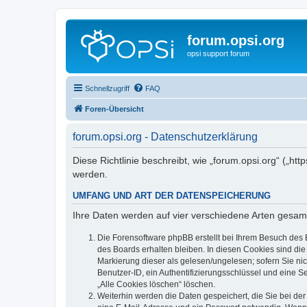
forum.opsi.org
opsi support forum
Schnellzugriff
FAQ
Foren-Übersicht
forum.opsi.org - Datenschutzerklärung
Diese Richtlinie beschreibt, wie „forum.opsi.org“ („h
werden.
UMFANG UND ART DER DATENSPEICHERUNG
Ihre Daten werden auf vier verschiedene Arten gesam
Die Forensoftware phpBB erstellt bei Ihrem Besuch des 
des Boards erhalten bleiben. In diesen Cookies sind die
Markierung dieser als gelesen/ungelesen; sofern Sie ni
Benutzer-ID, ein Authentifizierungsschlüssel und eine S
„Alle Cookies löschen“ löschen.
Weiterhin werden die Daten gespeichert, die Sie bei der