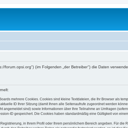
ttps://forum.opsi.org“) (im Folgenden „der Betreiber“) die Daten verwe
melt:
Boards mehrere Cookies. Cookies sind kleine Textdateien, die Ihr Browser als tem
 aktuelle ID Ihrer Sitzung (damit Ihnen alle Seitenaufrufe zugeordnet werden könne
cht angemeldet sind) sowie Informationen über Ihre Teilnahme an Umfragen (sofern
ession-ID gespeichert. Die Cookies haben standardmäßig eine Gültigkeit von einem 
 Registrierung, in Ihrem Profil oder Ihrem persönlichem Bereich angeben. Für die