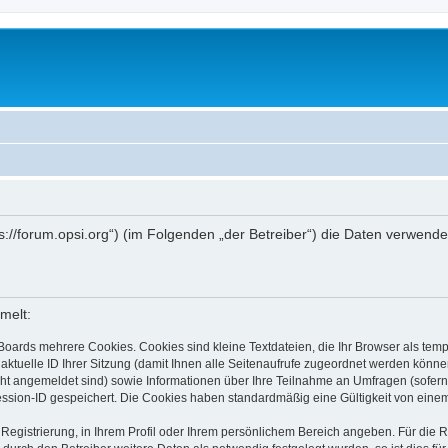
ttps://forum.opsi.org“) (im Folgenden „der Betreiber“) die Daten verwe
melt:
Boards mehrere Cookies. Cookies sind kleine Textdateien, die Ihr Browser als tem
 aktuelle ID Ihrer Sitzung (damit Ihnen alle Seitenaufrufe zugeordnet werden könne
cht angemeldet sind) sowie Informationen über Ihre Teilnahme an Umfragen (sofern
ession-ID gespeichert. Die Cookies haben standardmäßig eine Gültigkeit von einem 
 Registrierung, in Ihrem Profil oder Ihrem persönlichem Bereich angeben. Für die