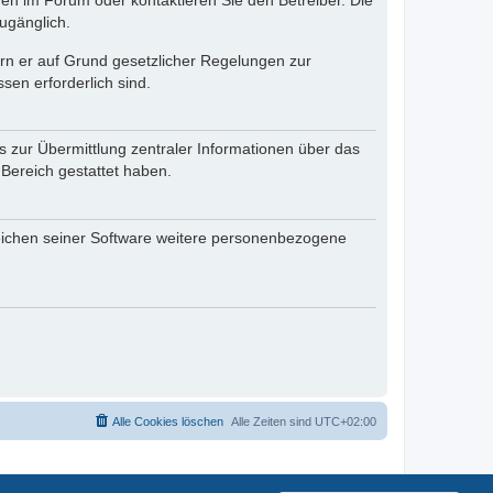
en im Forum oder kontaktieren Sie den Betreiber. Die
ugänglich.
fern er auf Grund gesetzlicher Regelungen zur
sen erforderlich sind.
s zur Übermittlung zentraler Informationen über das
 Bereich gestattet haben.
reichen seiner Software weitere personenbezogene
Alle Cookies löschen
Alle Zeiten sind
UTC+02:00