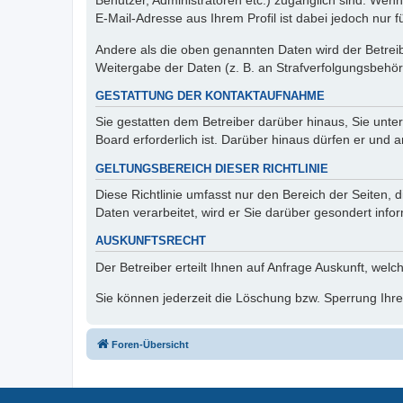
Benutzer, Administratoren etc.) zugänglich sind. We
E-Mail-Adresse aus Ihrem Profil ist dabei jedoch nur 
Andere als die oben genannten Daten wird der Betreibe
Weitergabe der Daten (z. B. an Strafverfolgungsbehörde
GESTATTUNG DER KONTAKTAUFNAHME
Sie gestatten dem Betreiber darüber hinaus, Sie unte
Board erforderlich ist. Darüber hinaus dürfen er und 
GELTUNGSBEREICH DIESER RICHTLINIE
Diese Richtlinie umfasst nur den Bereich der Seiten
Daten verarbeitet, wird er Sie darüber gesondert info
AUSKUNFTSRECHT
Der Betreiber erteilt Ihnen auf Anfrage Auskunft, welc
Sie können jederzeit die Löschung bzw. Sperrung Ihrer
Foren-Übersicht