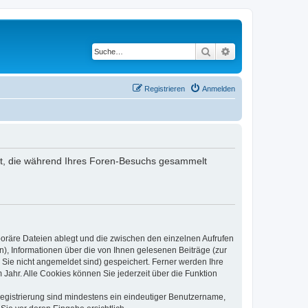
Suche
Erweiterte Suche
Registrieren
Anmelden
ndet, die während Ihres Foren-Besuchs gesammelt
poräre Dateien ablegt und die zwischen den einzelnen Aufrufen
n), Informationen über die von Ihnen gelesenen Beiträge (zur
 Sie nicht angemeldet sind) gespeichert. Ferner werden Ihre
Jahr. Alle Cookies können Sie jederzeit über die Funktion
 Registrierung sind mindestens ein eindeutiger Benutzername,