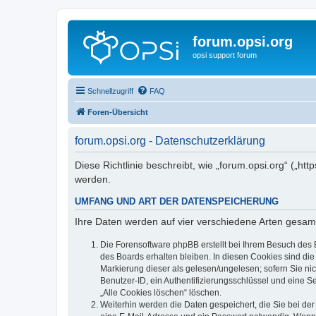
forum.opsi.org
opsi support forum
Schnellzugriff
FAQ
Foren-Übersicht
forum.opsi.org - Datenschutzerklärung
Diese Richtlinie beschreibt, wie „forum.opsi.org“ („h
werden.
UMFANG UND ART DER DATENSPEICHERUNG
Ihre Daten werden auf vier verschiedene Arten gesam
Die Forensoftware phpBB erstellt bei Ihrem Besuch des 
des Boards erhalten bleiben. In diesen Cookies sind die
Markierung dieser als gelesen/ungelesen; sofern Sie ni
Benutzer-ID, ein Authentifizierungsschlüssel und eine S
„Alle Cookies löschen“ löschen.
Weiterhin werden die Daten gespeichert, die Sie bei der