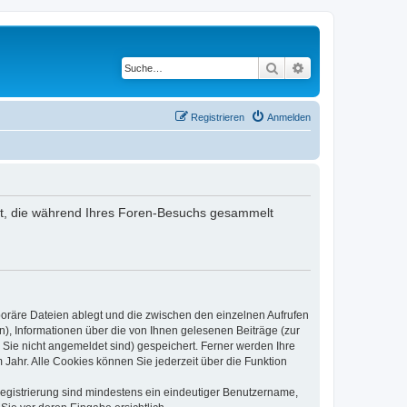
Suche
Erweiterte Suche
Registrieren
Anmelden
ndet, die während Ihres Foren-Besuchs gesammelt
poräre Dateien ablegt und die zwischen den einzelnen Aufrufen
n), Informationen über die von Ihnen gelesenen Beiträge (zur
 Sie nicht angemeldet sind) gespeichert. Ferner werden Ihre
Jahr. Alle Cookies können Sie jederzeit über die Funktion
 Registrierung sind mindestens ein eindeutiger Benutzername,