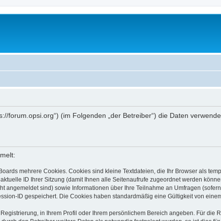
ttps://forum.opsi.org“) (im Folgenden „der Betreiber“) die Daten verwe
melt:
Boards mehrere Cookies. Cookies sind kleine Textdateien, die Ihr Browser als tem
 aktuelle ID Ihrer Sitzung (damit Ihnen alle Seitenaufrufe zugeordnet werden könne
cht angemeldet sind) sowie Informationen über Ihre Teilnahme an Umfragen (sofern
ession-ID gespeichert. Die Cookies haben standardmäßig eine Gültigkeit von einem 
 Registrierung, in Ihrem Profil oder Ihrem persönlichem Bereich angeben. Für die