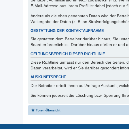
Benutzer, Administratoren etc.) zugänglich sind. We
E-Mail-Adresse aus Ihrem Profil ist dabei jedoch nur 
Andere als die oben genannten Daten wird der Betreibe
Weitergabe der Daten (z. B. an Strafverfolgungsbehörde
GESTATTUNG DER KONTAKTAUFNAHME
Sie gestatten dem Betreiber darüber hinaus, Sie unte
Board erforderlich ist. Darüber hinaus dürfen er und 
GELTUNGSBEREICH DIESER RICHTLINIE
Diese Richtlinie umfasst nur den Bereich der Seiten
Daten verarbeitet, wird er Sie darüber gesondert info
AUSKUNFTSRECHT
Der Betreiber erteilt Ihnen auf Anfrage Auskunft, welc
Sie können jederzeit die Löschung bzw. Sperrung Ihrer
Foren-Übersicht