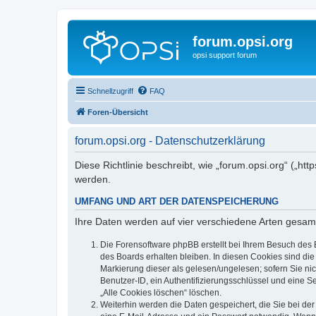
forum.opsi.org
opsi support forum
Schnellzugriff
FAQ
Foren-Übersicht
forum.opsi.org - Datenschutzerklärung
Diese Richtlinie beschreibt, wie „forum.opsi.org“ („h
werden.
UMFANG UND ART DER DATENSPEICHERUNG
Ihre Daten werden auf vier verschiedene Arten gesam
Die Forensoftware phpBB erstellt bei Ihrem Besuch des 
des Boards erhalten bleiben. In diesen Cookies sind die
Markierung dieser als gelesen/ungelesen; sofern Sie ni
Benutzer-ID, ein Authentifizierungsschlüssel und eine S
„Alle Cookies löschen“ löschen.
Weiterhin werden die Daten gespeichert, die Sie bei der