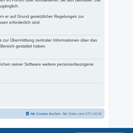
en im Forum oder kontaktieren Sie den Betreiber. Die
ugänglich.
fern er auf Grund gesetzlicher Regelungen zur
sen erforderlich sind.
s zur Übermittlung zentraler Informationen über das
 Bereich gestattet haben.
reichen seiner Software weitere personenbezogene
Alle Cookies löschen
Alle Zeiten sind
UTC+02:00