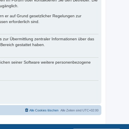
en im Forum oder kontaktieren Sie den Betreiber. Die
ugänglich.
fern er auf Grund gesetzlicher Regelungen zur
sen erforderlich sind.
s zur Übermittlung zentraler Informationen über das
 Bereich gestattet haben.
reichen seiner Software weitere personenbezogene
Alle Cookies löschen
Alle Zeiten sind
UTC+02:00