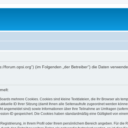
ttps://forum.opsi.org“) (im Folgenden „der Betreiber“) die Daten verwe
melt:
Boards mehrere Cookies. Cookies sind kleine Textdateien, die Ihr Browser als tem
 aktuelle ID Ihrer Sitzung (damit Ihnen alle Seitenaufrufe zugeordnet werden könne
cht angemeldet sind) sowie Informationen über Ihre Teilnahme an Umfragen (sofern
ession-ID gespeichert. Die Cookies haben standardmäßig eine Gültigkeit von einem 
 Registrierung, in Ihrem Profil oder Ihrem persönlichem Bereich angeben. Für die