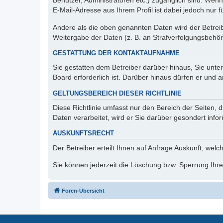
Benutzer, Administratoren etc.) zugänglich sind. We
E-Mail-Adresse aus Ihrem Profil ist dabei jedoch nur 
Andere als die oben genannten Daten wird der Betreibe
Weitergabe der Daten (z. B. an Strafverfolgungsbehörde
GESTATTUNG DER KONTAKTAUFNAHME
Sie gestatten dem Betreiber darüber hinaus, Sie unte
Board erforderlich ist. Darüber hinaus dürfen er und 
GELTUNGSBEREICH DIESER RICHTLINIE
Diese Richtlinie umfasst nur den Bereich der Seiten
Daten verarbeitet, wird er Sie darüber gesondert info
AUSKUNFTSRECHT
Der Betreiber erteilt Ihnen auf Anfrage Auskunft, welc
Sie können jederzeit die Löschung bzw. Sperrung Ihrer
Foren-Übersicht