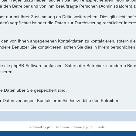
nn Sie Fragen dazu haben, suchen Sie nach entsprechenden Information
für den Betreiber und von ihm beauftragte Personen (Administratoren) z
r nur mit Ihrer Zustimmung an Dritte weitergeben. Dies gilt nicht, so
n) verpflichtet ist oder die Daten zur Durchsetzung rechtlicher Interes
r den von Ihnen angegebenen Kontaktdaten zu kontaktieren, sofern die
andere Benutzer Sie kontaktieren, sofern Sie dies in Ihrem persönlichen
, die die phpBB-Software umfassen. Sofern der Betreiber in anderen Be
rmieren.
he Daten über Sie gespeichert sind.
 Daten verlangen. Kontaktieren Sie hierzu bitte den Betreiber.
Powered by
phpBB
® Forum Software © phpBB Limited
Deutsche Übersetzung durch
phpBB.de