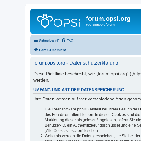
forum.opsi.org
opsi support forum
Schnellzugriff
FAQ
Foren-Übersicht
forum.opsi.org - Datenschutzerklärung
Diese Richtlinie beschreibt, wie „forum.opsi.org“ („h
werden.
UMFANG UND ART DER DATENSPEICHERUNG
Ihre Daten werden auf vier verschiedene Arten gesam
Die Forensoftware phpBB erstellt bei Ihrem Besuch des 
des Boards erhalten bleiben. In diesen Cookies sind die
Markierung dieser als gelesen/ungelesen; sofern Sie ni
Benutzer-ID, ein Authentifizierungsschlüssel und eine S
„Alle Cookies löschen“ löschen.
Weiterhin werden die Daten gespeichert, die Sie bei der