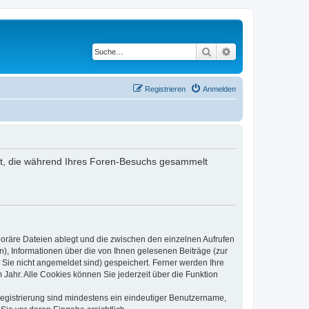
Suche
Erweiterte Suche
Registrieren
Anmelden
ndet, die während Ihres Foren-Besuchs gesammelt
poräre Dateien ablegt und die zwischen den einzelnen Aufrufen
n), Informationen über die von Ihnen gelesenen Beiträge (zur
 Sie nicht angemeldet sind) gespeichert. Ferner werden Ihre
Jahr. Alle Cookies können Sie jederzeit über die Funktion
 Registrierung sind mindestens ein eindeutiger Benutzername,