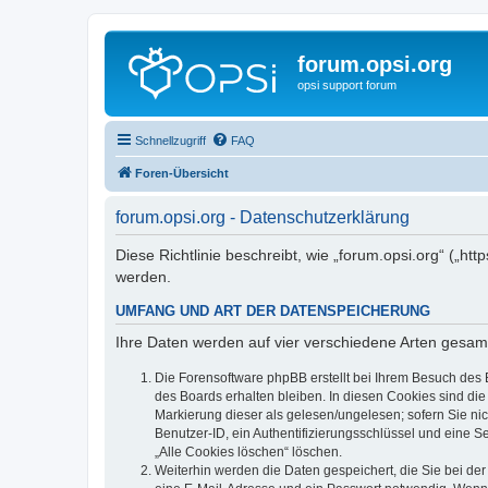
forum.opsi.org
opsi support forum
Schnellzugriff
FAQ
Foren-Übersicht
forum.opsi.org - Datenschutzerklärung
Diese Richtlinie beschreibt, wie „forum.opsi.org“ („h
werden.
UMFANG UND ART DER DATENSPEICHERUNG
Ihre Daten werden auf vier verschiedene Arten gesam
Die Forensoftware phpBB erstellt bei Ihrem Besuch des 
des Boards erhalten bleiben. In diesen Cookies sind die
Markierung dieser als gelesen/ungelesen; sofern Sie ni
Benutzer-ID, ein Authentifizierungsschlüssel und eine S
„Alle Cookies löschen“ löschen.
Weiterhin werden die Daten gespeichert, die Sie bei der