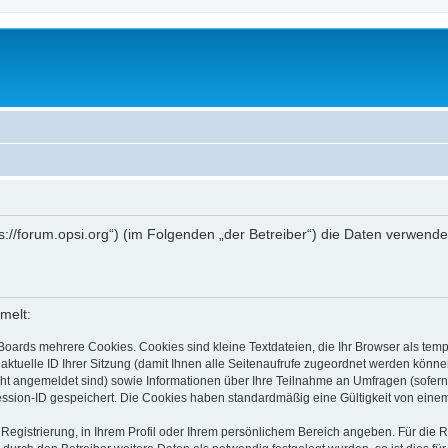
ttps://forum.opsi.org“) (im Folgenden „der Betreiber“) die Daten verwe
melt:
Boards mehrere Cookies. Cookies sind kleine Textdateien, die Ihr Browser als tem
 aktuelle ID Ihrer Sitzung (damit Ihnen alle Seitenaufrufe zugeordnet werden könne
cht angemeldet sind) sowie Informationen über Ihre Teilnahme an Umfragen (sofern
ession-ID gespeichert. Die Cookies haben standardmäßig eine Gültigkeit von einem 
 Registrierung, in Ihrem Profil oder Ihrem persönlichem Bereich angeben. Für die