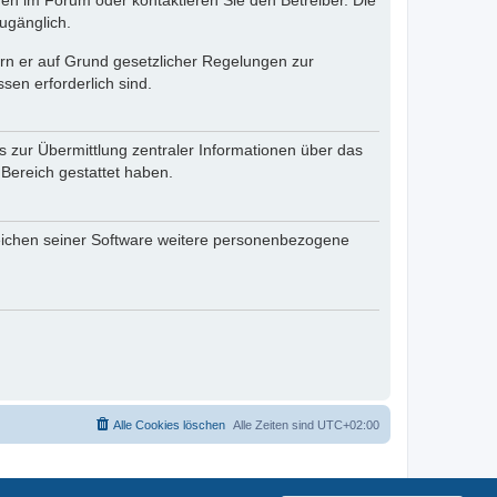
en im Forum oder kontaktieren Sie den Betreiber. Die
ugänglich.
fern er auf Grund gesetzlicher Regelungen zur
sen erforderlich sind.
s zur Übermittlung zentraler Informationen über das
 Bereich gestattet haben.
reichen seiner Software weitere personenbezogene
Alle Cookies löschen
Alle Zeiten sind
UTC+02:00