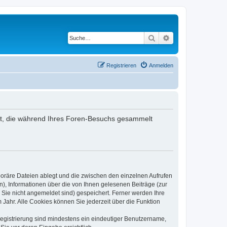
Suche
Erweiterte Suche
Registrieren
Anmelden
ndet, die während Ihres Foren-Besuchs gesammelt
poräre Dateien ablegt und die zwischen den einzelnen Aufrufen
n), Informationen über die von Ihnen gelesenen Beiträge (zur
 Sie nicht angemeldet sind) gespeichert. Ferner werden Ihre
Jahr. Alle Cookies können Sie jederzeit über die Funktion
 Registrierung sind mindestens ein eindeutiger Benutzername,