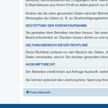
Benutzer, Administratoren etc.) zugänglich sind. We
E-Mail-Adresse aus Ihrem Profil ist dabei jedoch nur 
Andere als die oben genannten Daten wird der Betreibe
Weitergabe der Daten (z. B. an Strafverfolgungsbehörde
GESTATTUNG DER KONTAKTAUFNAHME
Sie gestatten dem Betreiber darüber hinaus, Sie unte
Board erforderlich ist. Darüber hinaus dürfen er und 
GELTUNGSBEREICH DIESER RICHTLINIE
Diese Richtlinie umfasst nur den Bereich der Seiten
Daten verarbeitet, wird er Sie darüber gesondert info
AUSKUNFTSRECHT
Der Betreiber erteilt Ihnen auf Anfrage Auskunft, welc
Sie können jederzeit die Löschung bzw. Sperrung Ihrer
Foren-Übersicht