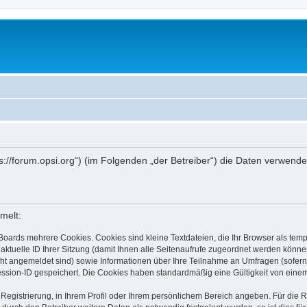
ttps://forum.opsi.org“) (im Folgenden „der Betreiber“) die Daten verwe
melt:
Boards mehrere Cookies. Cookies sind kleine Textdateien, die Ihr Browser als tem
 aktuelle ID Ihrer Sitzung (damit Ihnen alle Seitenaufrufe zugeordnet werden könne
cht angemeldet sind) sowie Informationen über Ihre Teilnahme an Umfragen (sofern
ession-ID gespeichert. Die Cookies haben standardmäßig eine Gültigkeit von einem 
 Registrierung, in Ihrem Profil oder Ihrem persönlichem Bereich angeben. Für die