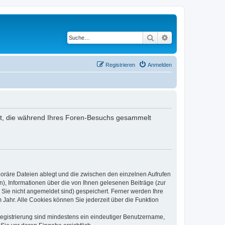
Suche
Erweiterte Suche
Registrieren
Anmelden
ndet, die während Ihres Foren-Besuchs gesammelt
poräre Dateien ablegt und die zwischen den einzelnen Aufrufen
n), Informationen über die von Ihnen gelesenen Beiträge (zur
 Sie nicht angemeldet sind) gespeichert. Ferner werden Ihre
Jahr. Alle Cookies können Sie jederzeit über die Funktion
 Registrierung sind mindestens ein eindeutiger Benutzername,