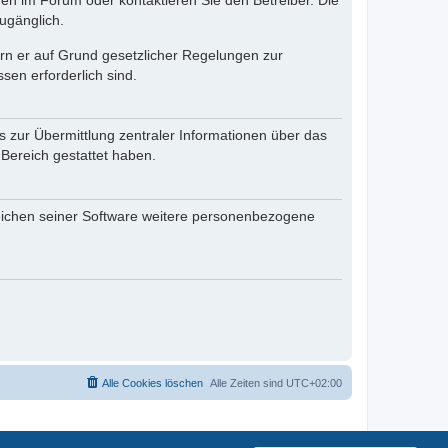
en im Forum oder kontaktieren Sie den Betreiber. Die
ugänglich.
fern er auf Grund gesetzlicher Regelungen zur
sen erforderlich sind.
s zur Übermittlung zentraler Informationen über das
 Bereich gestattet haben.
reichen seiner Software weitere personenbezogene
Alle Cookies löschen
Alle Zeiten sind
UTC+02:00