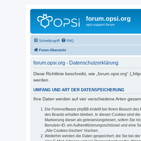
forum.opsi.org
opsi support forum
Schnellzugriff
FAQ
Foren-Übersicht
forum.opsi.org - Datenschutzerklärung
Diese Richtlinie beschreibt, wie „forum.opsi.org“ („h
werden.
UMFANG UND ART DER DATENSPEICHERUNG
Ihre Daten werden auf vier verschiedene Arten gesam
Die Forensoftware phpBB erstellt bei Ihrem Besuch des 
des Boards erhalten bleiben. In diesen Cookies sind die
Markierung dieser als gelesen/ungelesen; sofern Sie ni
Benutzer-ID, ein Authentifizierungsschlüssel und eine S
„Alle Cookies löschen“ löschen.
Weiterhin werden die Daten gespeichert, die Sie bei der