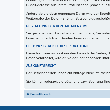
Benutzer, Administratoren etc.) zugänglich sind. We
E-Mail-Adresse aus Ihrem Profil ist dabei jedoch nur 
Andere als die oben genannten Daten wird der Betreibe
Weitergabe der Daten (z. B. an Strafverfolgungsbehörde
GESTATTUNG DER KONTAKTAUFNAHME
Sie gestatten dem Betreiber darüber hinaus, Sie unte
Board erforderlich ist. Darüber hinaus dürfen er und 
GELTUNGSBEREICH DIESER RICHTLINIE
Diese Richtlinie umfasst nur den Bereich der Seiten
Daten verarbeitet, wird er Sie darüber gesondert info
AUSKUNFTSRECHT
Der Betreiber erteilt Ihnen auf Anfrage Auskunft, welc
Sie können jederzeit die Löschung bzw. Sperrung Ihrer
Foren-Übersicht