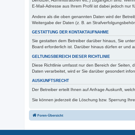
Benutzer, Administratoren etc.) zugänglich sind. We
E-Mail-Adresse aus Ihrem Profil ist dabei jedoch nur 
Andere als die oben genannten Daten wird der Betreibe
Weitergabe der Daten (z. B. an Strafverfolgungsbehörde
GESTATTUNG DER KONTAKTAUFNAHME
Sie gestatten dem Betreiber darüber hinaus, Sie unte
Board erforderlich ist. Darüber hinaus dürfen er und 
GELTUNGSBEREICH DIESER RICHTLINIE
Diese Richtlinie umfasst nur den Bereich der Seiten
Daten verarbeitet, wird er Sie darüber gesondert info
AUSKUNFTSRECHT
Der Betreiber erteilt Ihnen auf Anfrage Auskunft, welc
Sie können jederzeit die Löschung bzw. Sperrung Ihrer
Foren-Übersicht