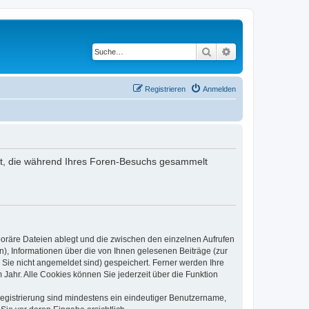
Suche
Erweiterte Suche
Registrieren
Anmelden
ndet, die während Ihres Foren-Besuchs gesammelt
poräre Dateien ablegt und die zwischen den einzelnen Aufrufen
n), Informationen über die von Ihnen gelesenen Beiträge (zur
 Sie nicht angemeldet sind) gespeichert. Ferner werden Ihre
Jahr. Alle Cookies können Sie jederzeit über die Funktion
 Registrierung sind mindestens ein eindeutiger Benutzername,