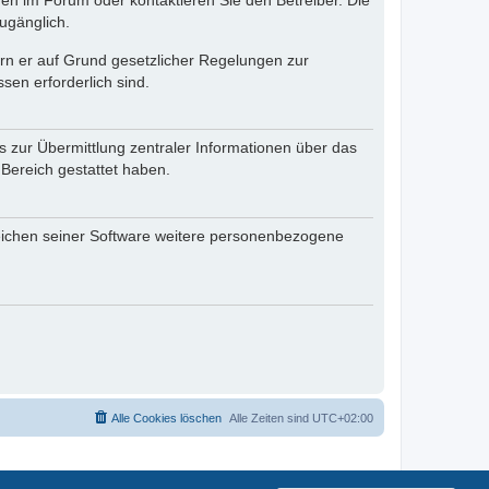
en im Forum oder kontaktieren Sie den Betreiber. Die
ugänglich.
fern er auf Grund gesetzlicher Regelungen zur
sen erforderlich sind.
s zur Übermittlung zentraler Informationen über das
 Bereich gestattet haben.
reichen seiner Software weitere personenbezogene
Alle Cookies löschen
Alle Zeiten sind
UTC+02:00