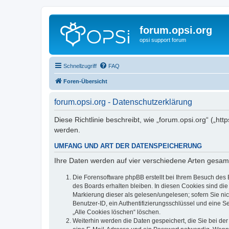
forum.opsi.org
opsi support forum
Schnellzugriff
FAQ
Foren-Übersicht
forum.opsi.org - Datenschutzerklärung
Diese Richtlinie beschreibt, wie „forum.opsi.org“ („h
werden.
UMFANG UND ART DER DATENSPEICHERUNG
Ihre Daten werden auf vier verschiedene Arten gesam
Die Forensoftware phpBB erstellt bei Ihrem Besuch des 
des Boards erhalten bleiben. In diesen Cookies sind die
Markierung dieser als gelesen/ungelesen; sofern Sie ni
Benutzer-ID, ein Authentifizierungsschlüssel und eine S
„Alle Cookies löschen“ löschen.
Weiterhin werden die Daten gespeichert, die Sie bei der