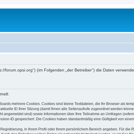
ttps://forum.opsi.org“) (im Folgenden „der Betreiber“) die Daten verwe
melt:
Boards mehrere Cookies. Cookies sind kleine Textdateien, die Ihr Browser als tem
 aktuelle ID Ihrer Sitzung (damit Ihnen alle Seitenaufrufe zugeordnet werden könne
cht angemeldet sind) sowie Informationen über Ihre Teilnahme an Umfragen (sofern
ession-ID gespeichert. Die Cookies haben standardmäßig eine Gültigkeit von einem 
 Registrierung, in Ihrem Profil oder Ihrem persönlichem Bereich angeben. Für die