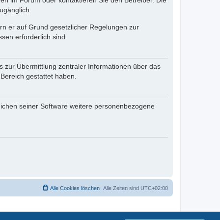
en im Forum oder kontaktieren Sie den Betreiber. Die
ugänglich.
fern er auf Grund gesetzlicher Regelungen zur
sen erforderlich sind.
s zur Übermittlung zentraler Informationen über das
 Bereich gestattet haben.
reichen seiner Software weitere personenbezogene
Alle Cookies löschen
Alle Zeiten sind
UTC+02:00