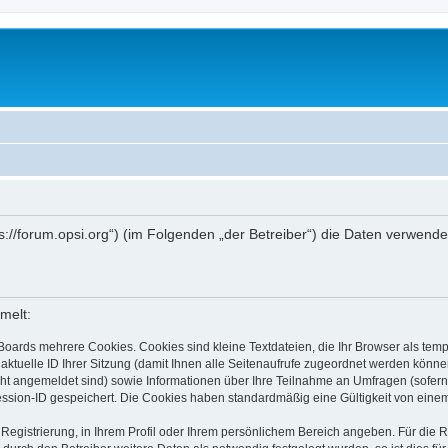
ttps://forum.opsi.org“) (im Folgenden „der Betreiber“) die Daten verwe
melt:
Boards mehrere Cookies. Cookies sind kleine Textdateien, die Ihr Browser als tem
 aktuelle ID Ihrer Sitzung (damit Ihnen alle Seitenaufrufe zugeordnet werden könne
cht angemeldet sind) sowie Informationen über Ihre Teilnahme an Umfragen (sofern
ession-ID gespeichert. Die Cookies haben standardmäßig eine Gültigkeit von einem 
 Registrierung, in Ihrem Profil oder Ihrem persönlichem Bereich angeben. Für die