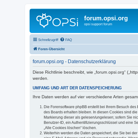
forum.opsi.org
opsi support forum
Schnellzugriff
FAQ
Foren-Übersicht
forum.opsi.org - Datenschutzerklärung
Diese Richtlinie beschreibt, wie „forum.opsi.org“ („h
werden.
UMFANG UND ART DER DATENSPEICHERUNG
Ihre Daten werden auf vier verschiedene Arten gesam
Die Forensoftware phpBB erstellt bei Ihrem Besuch des 
des Boards erhalten bleiben. In diesen Cookies sind die
Markierung dieser als gelesen/ungelesen; sofern Sie ni
Benutzer-ID, ein Authentifizierungsschlüssel und eine S
„Alle Cookies löschen“ löschen.
Weiterhin werden die Daten gespeichert, die Sie bei der