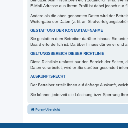
Benutzer, Administratoren etc.) zugänglich sind. We
E-Mail-Adresse aus Ihrem Profil ist dabei jedoch nur 
Andere als die oben genannten Daten wird der Betreibe
Weitergabe der Daten (z. B. an Strafverfolgungsbehörde
GESTATTUNG DER KONTAKTAUFNAHME
Sie gestatten dem Betreiber darüber hinaus, Sie unte
Board erforderlich ist. Darüber hinaus dürfen er und 
GELTUNGSBEREICH DIESER RICHTLINIE
Diese Richtlinie umfasst nur den Bereich der Seiten
Daten verarbeitet, wird er Sie darüber gesondert info
AUSKUNFTSRECHT
Der Betreiber erteilt Ihnen auf Anfrage Auskunft, welc
Sie können jederzeit die Löschung bzw. Sperrung Ihrer
Foren-Übersicht