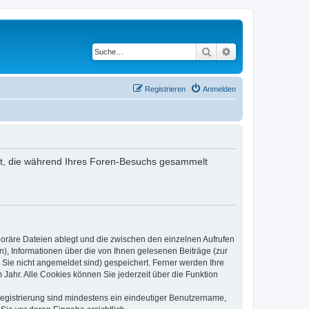
Suche
Erweiterte Suche
Registrieren
Anmelden
ndet, die während Ihres Foren-Besuchs gesammelt
poräre Dateien ablegt und die zwischen den einzelnen Aufrufen
n), Informationen über die von Ihnen gelesenen Beiträge (zur
 Sie nicht angemeldet sind) gespeichert. Ferner werden Ihre
Jahr. Alle Cookies können Sie jederzeit über die Funktion
 Registrierung sind mindestens ein eindeutiger Benutzername,